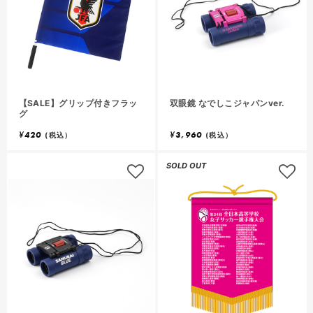
【SALE】グリップ付きフラッ
双眼鏡 なでしこジャパンver.
グ
¥
420
¥
3,960
(税込）
(税込）
SOLD OUT