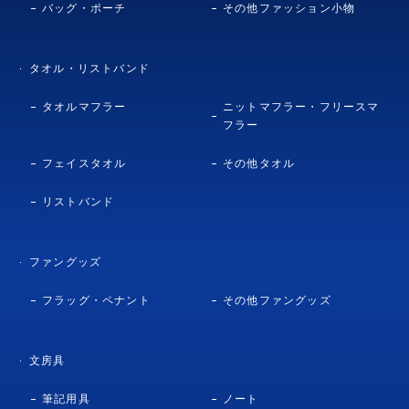
バッグ・ポーチ
その他ファッション小物
タオル・リストバンド
タオルマフラー
ニットマフラー・フリースマ
フラー
フェイスタオル
その他タオル
リストバンド
ファングッズ
フラッグ・ペナント
その他ファングッズ
文房具
筆記用具
ノート