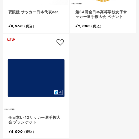
双眼鏡 サッカー日本代表ver.
第34回全日本高等学校女子サ
ッカー選手権大会 ペナント
¥
3,960
¥
2,000
(税込）
(税込）
NEW
全日本U-12サッカー選手権大
会 ブランケット
¥
4,000
(税込）