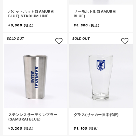
バケットハット(SAMURAI
サーモボトル(SAMURAI
BLUE) STADIUM LINE
BLUE)
¥
5,500
¥
3,500
(税込）
(税込）
SOLD OUT
SOLD OUT
ステンレスサーモタンブラー
グラス(サッカー日本代表)
(SAMURAI BLUE)
¥
3,200
¥
1,100
(税込）
(税込）