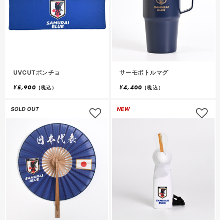
UVCUTポンチョ
サーモボトルマグ
¥
5,900
¥
4,400
(税込）
(税込）
SOLD OUT
NEW