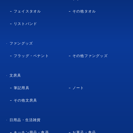
フェイスタオル
その他タオル
リストバンド
ファングッズ
フラッグ・ペナント
その他ファングッズ
文房具
筆記用具
ノート
その他文房具
日用品・生活雑貨
キッチン用品・食器
お菓子・食品