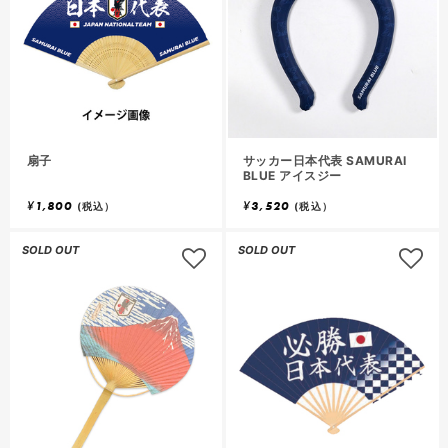
扇子
サッカー日本代表 SAMURAI
BLUE アイスジー
¥
1,800
¥
3,520
(税込）
(税込）
SOLD OUT
SOLD OUT