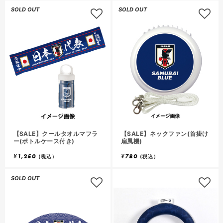
SOLD OUT
SOLD OUT
【SALE】クールタオルマフラ
【SALE】ネックファン(首掛け
ー(ボトルケース付き)
扇風機)
¥
1,250
¥
780
(税込）
(税込）
SOLD OUT