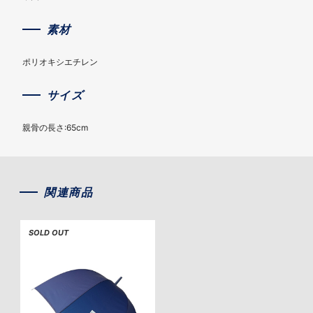
素材
ポリオキシエチレン
サイズ
親骨の長さ:65cm
関連商品
SOLD OUT