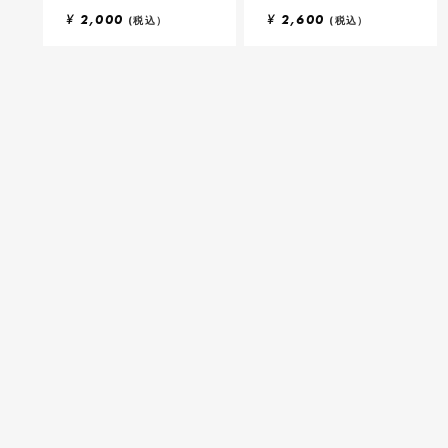
¥
2,000
¥
2,600
(税込）
(税込）