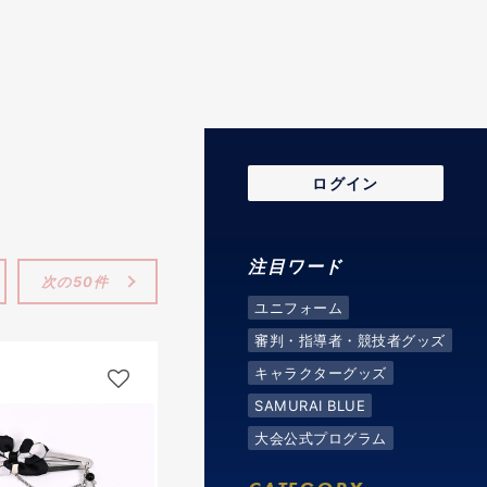
ログイン
注目ワード
次の50件
ユニフォーム
審判・指導者・競技者グッズ
キャラクターグッズ
SAMURAI BLUE
大会公式プログラム