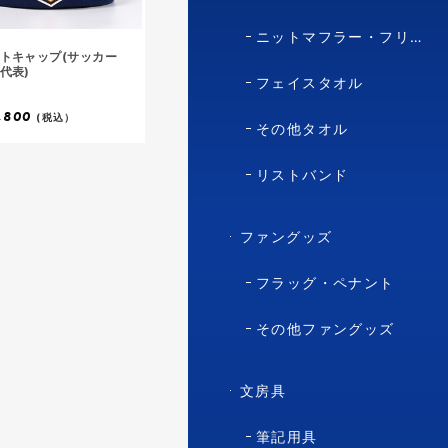
ニットマフラー・フリースマフラー
トキャップ(サッカー
代表)
フェイスタオル
,800
(税込）
その他タオル
リストバンド
ファングッズ
フラッグ・ペナント
その他ファングッズ
文房具
筆記用具