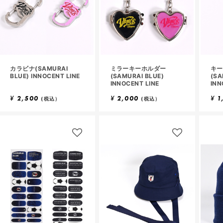
カラビナ(SAMURAI
ミラーキーホルダー
キー
BLUE) INNOCENT LINE
(SAMURAI BLUE)
(SA
INNOCENT LINE
INN
¥
2,500
¥
2,000
¥
1
(税込）
(税込）