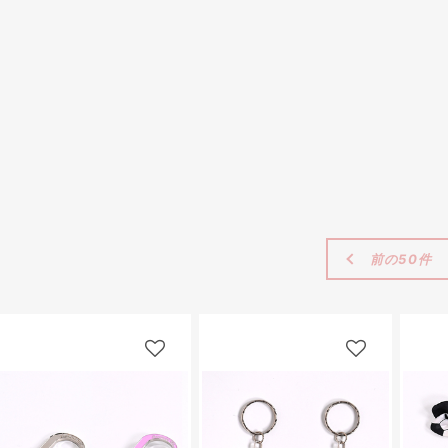
前の50件