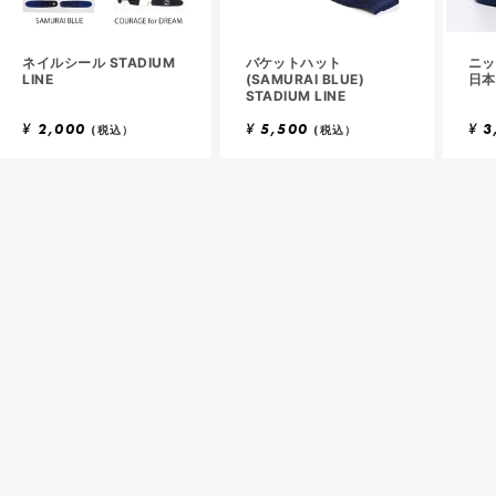
ネイルシール STADIUM
バケットハット
ニッ
LINE
(SAMURAI BLUE)
日本
STADIUM LINE
¥
2,000
¥
5,500
¥
3
(税込）
(税込）