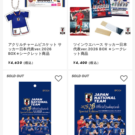
アクリルチャームビスケット サ
ツインウエハース サッカー日本
ッカー日本代表ver.2026
代表ver.2026 BOX ※シークレ
BOX※シークレット商品
ット商品
¥
4,620
¥
4,400
(税込）
(税込）
SOLD OUT
SOLD OUT