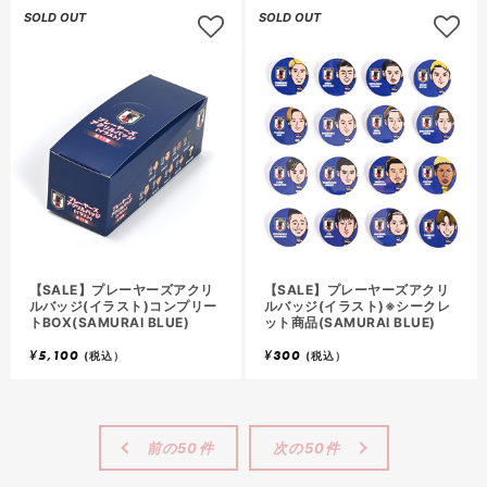
SOLD OUT
SOLD OUT
【SALE】プレーヤーズアクリ
【SALE】プレーヤーズアクリ
ルバッジ(イラスト)コンプリー
ルバッジ(イラスト)※シークレ
トBOX(SAMURAI BLUE)
ット商品(SAMURAI BLUE)
¥
5,100
¥
300
(税込）
(税込）
前の50件
次の50件