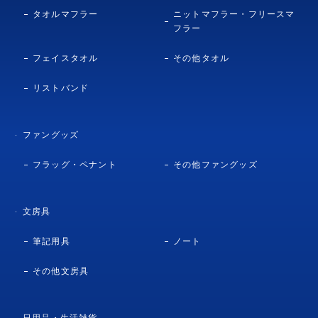
タオルマフラー
ニットマフラー・フリースマ
フラー
フェイスタオル
その他タオル
リストバンド
ファングッズ
フラッグ・ペナント
その他ファングッズ
文房具
筆記用具
ノート
その他文房具
日用品・生活雑貨