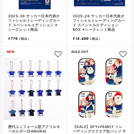
2025-26 サッカー日本代表オ
2025-26 サッカー日本代表オ
フィシャルトレーディングカー
フィシャルトレーディングカー
ド スペシャルエディション ※
ド スペシャルエディション
シークレット商品
BOX ※シークレット商品
¥
770
¥
15,400
(税込）
(税込）
NEW
SOLD OUT
歴代ユニフォーム型アクリルキ
【SALE】SPY×FAMILY トレ
ーホルダー(SAMURAI
ーディングスクエア缶バッジ サ