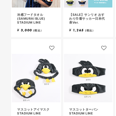
冷感フードタオル
【SALE】サンリオ おす
(SAMURAI BLUE)
わり巾着サッカー日本代
STADIUM LINE
表Ver.
¥
3,000
¥
1,265
(税込）
(税込）
マスコットアイマスク
マスコットターバン
STADIUM LINE
STADIUM LINE