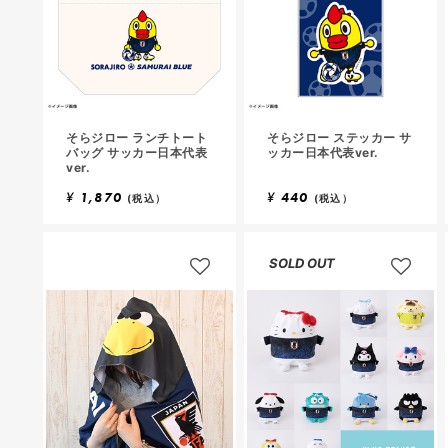
そらジロー ランチトート
そらジロー ステッカー サ
バッグ サッカー日本代表
ッカー日本代表ver.
ver.
¥
1,870
¥
440
(税込）
(税込）
SOLD OUT