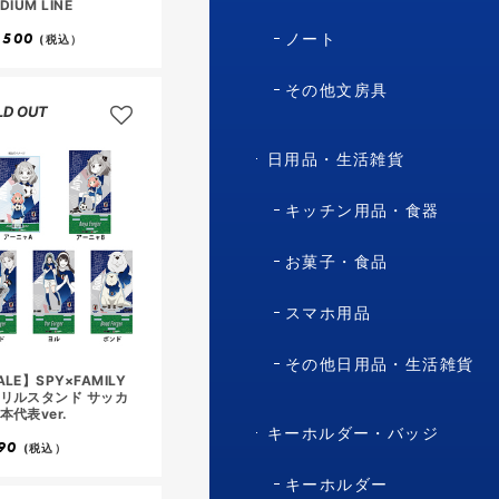
DIUM LINE
ノート
,500
(税込）
その他文房具
LD OUT
日用品・生活雑貨
キッチン用品・食器
お菓子・食品
スマホ用品
その他日用品・生活雑貨
ALE】SPY×FAMILY
リルスタンド サッカ
本代表ver.
キーホルダー・バッジ
90
(税込）
キーホルダー