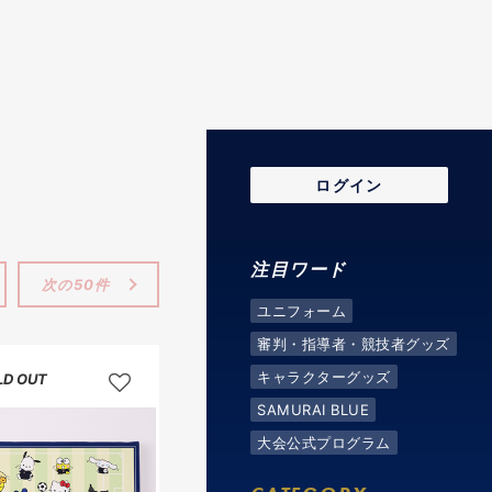
ログイン
注目ワード
次の50件
ユニフォーム
審判・指導者・競技者グッズ
キャラクターグッズ
LD OUT
SAMURAI BLUE
大会公式プログラム