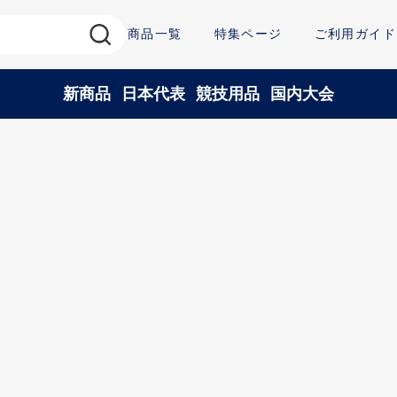
商品一覧
特集ページ
ご利用ガイド
新商品
日本代表
競技用品
国内大会