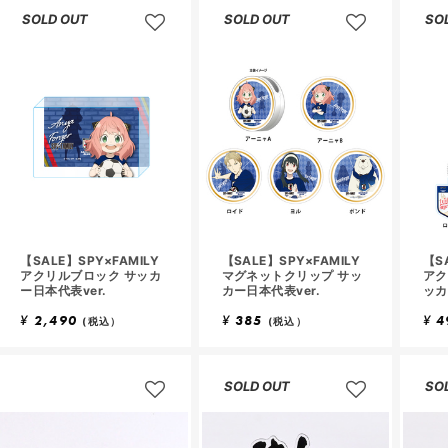
SOLD OUT
SOLD OUT
SO
【SALE】SPY×FAMILY
【SALE】SPY×FAMILY
【S
アクリルブロック サッカ
マグネットクリップ サッ
アク
ー日本代表ver.
カー日本代表ver.
ッカ
¥
2,490
¥
385
¥
4
(税込）
(税込）
SOLD OUT
SO