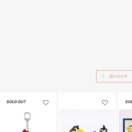
前の50件
SOLD OUT
SO