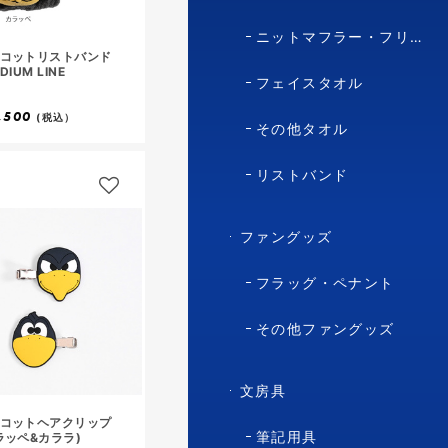
ニットマフラー・フリースマフラー
コットリストバンド
DIUM LINE
フェイスタオル
,500
(税込）
その他タオル
リストバンド
ファングッズ
フラッグ・ペナント
その他ファングッズ
文房具
コットヘアクリップ
筆記用具
ラッペ&カララ)