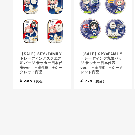
【SALE】SPY×FAMILY
【SALE】SPY×FAMILY
トレーディングスクエア
トレーディング丸缶バッ
缶バッジ サッカー日本代
ジ サッカー日本代表
表ver. ※全4種 ※シー
ver. ※全4種 ※シーク
クレット商品
レット商品
¥
385
¥
275
(税込）
(税込）