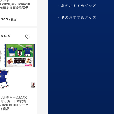
タンド
FA2026)※2026年10
夏のおすすめグッズ
旬頃より順次発送予
冬のおすすめグッズ
,500
(税込）
LD OUT
リルチャームビスケ
 サッカー日本代表
r.2026 BOX※シーク
ト商品