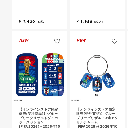
¥
1,430
¥
1,980
(税込）
(税込）
NEW
NEW
【オンラインストア限定
【オンラインストア限定
販売(受注商品)】グルー
販売(受注商品)】グルー
プリーグリザルトダイカ
プリーグリザルト3連アク
ットクッション
リルチャーム
(FIFA2026)※2026年10
(FIFA2026)※2026年10