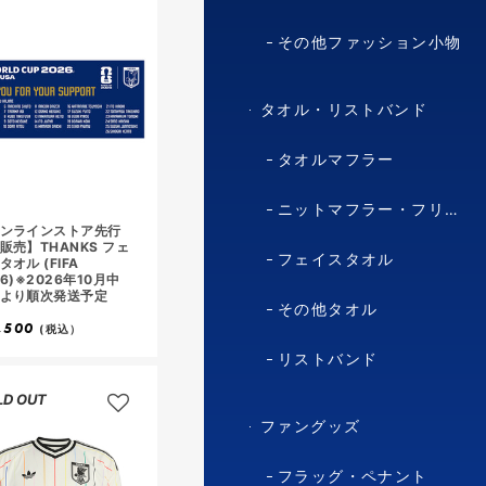
その他ファッション小物
タオル・リストバンド
タオルマフラー
ニットマフラー・フリースマフラー
ンラインストア先行
販売】THANKS フェ
フェイスタオル
タオル (FIFA
26)※2026年10月中
より順次発送予定
その他タオル
,500
(税込）
リストバンド
LD OUT
ファングッズ
フラッグ・ペナント