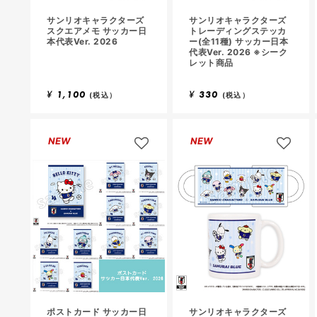
サンリオキャラクターズ
サンリオキャラクターズ
スクエアメモ サッカー日
トレーディングステッカ
本代表Ver. 2026
ー(全11種) サッカー日本
代表Ver. 2026 ※シーク
レット商品
¥
1,100
¥
330
(税込）
(税込）
NEW
NEW
ポストカード サッカー日
サンリオキャラクターズ