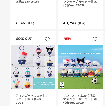
本代表Ver. 2026
マグカップ サッカー日本
代表Ver. 2026
¥
165
¥
1,980
(税込）
(税込）
SOLD OUT
NEW
フィンガーマスコットサ
サンリオ むにゅぐるみ
ッカー日本代表Ver.
マスコット サッカー日本
2026
代表Ver. 2026