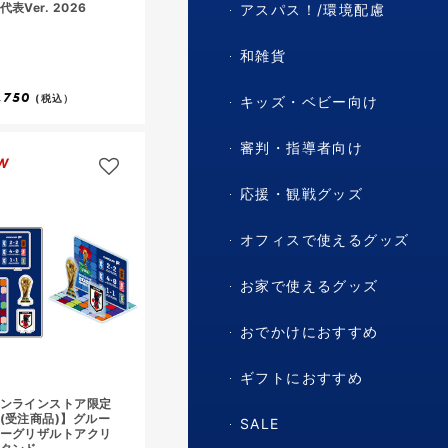
代表Ver. 2026
アスパス！/環境配慮
和雑貨
,750
(税込）
キッズ・ベビー向け
審判・指導者向け
W
応援・観戦グッズ
オフィスで使えるグッズ
お家で使えるグッズ
おでかけにおすすめ
ギフトにおすすめ
ンラインストア限定
(受注商品)】グルー
SALE
ーグリザルトアクリ