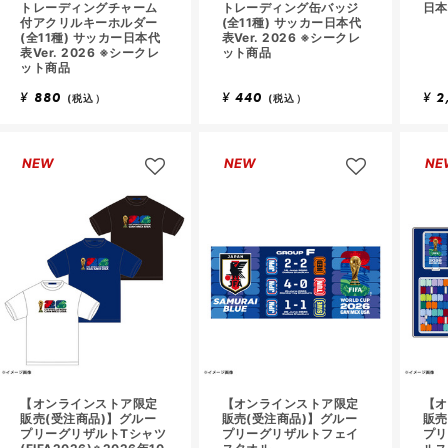
トレーディングチャーム
トレーディング缶バッジ
日本
付アクリルキーホルダー
(全11種) サッカー日本代
(全11種) サッカー日本代
表Ver. 2026 ※シークレ
表Ver. 2026 ※シークレ
ット商品
ット商品
¥
880
¥
440
¥
2
(税込）
(税込）
NEW
NEW
NE
【オンラインストア限定
【オンラインストア限定
【オ
販売(受注商品)】グルー
販売(受注商品)】グルー
販売
プリーグリザルトTシャツ
プリーグリザルトフェイ
プリ