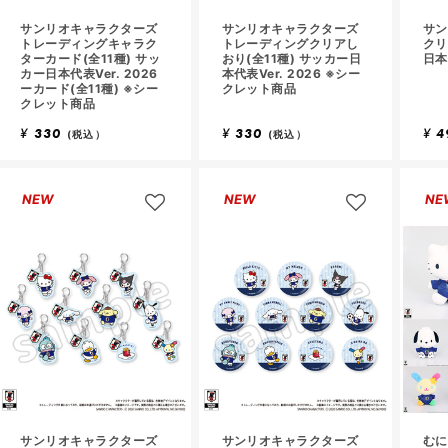
サンリオキャラクターズ
サンリオキャラクターズ
サン
トレーディングキャラク
トレーディングクリアし
クリ
ターカード(全11種) サッ
おり(全11種) サッカー日
日本
カー日本代表Ver. 2026
本代表Ver. 2026 ※シー
ーカード(全11種) ※シー
クレット商品
クレット商品
¥
330
¥
330
¥
4
(税込）
(税込）
NEW
NEW
NE
サンリオキャラクターズ
サンリオキャラクターズ
むに