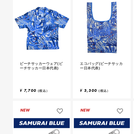
ビーチサッカーウェア(ビ
エコバッグ(ビーチサッカ
ーチサッカー日本代表)
ー日本代表)
¥
7,700
¥
3,300
(税込）
(税込）
NEW
NEW