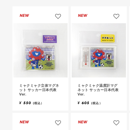
NEW
NEW
ミャクミャク立体マグネ
ミャクミャク温度計マグ
ット サッカー日本代表
ネット サッカー日本代表
Ver.
Ver.
¥
550
¥
605
(税込）
(税込）
NEW
NEW