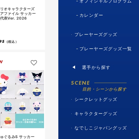
オフィシャルプログラム
リオキャラクターズ
アファイル サッカー
カレンダー
代表Ver. 2026
プレーヤーズグッズ
95
(税込）
プレーヤーズグッズ一覧
W
選手から探す
SCENE
目的・シーンから探す
シークレットグッズ
キャラクターグッズ
なでしこジャパングッズ
ゅぐるみS サッカー