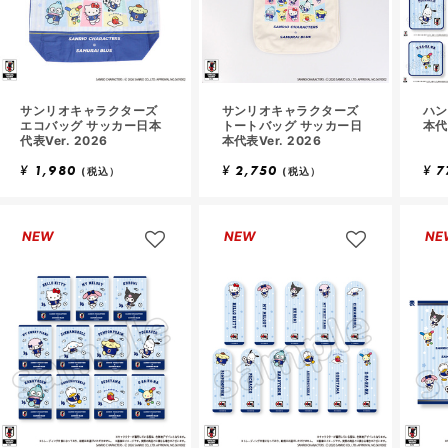
サンリオキャラクターズ
サンリオキャラクターズ
ハン
エコバッグ サッカー日本
トートバッグ サッカー日
本代表
代表Ver. 2026
本代表Ver. 2026
¥
1,980
¥
2,750
¥
7
(税込）
(税込）
NEW
NEW
NE