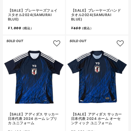
【SALE】プレーヤーズフェイ
【SALE】プレーヤーズハンド
スタオル2024(SAMURAI
タオル2024(SAMURAI
BLUE)
BLUE)
¥
1,000
¥
650
(税込）
(税込）
SOLD OUT
SOLD OUT
【SALE】アディダス サッカー
【SALE】アディダス サッカー
日本代表 2024 ホーム レプリ
日本代表 2024 ホーム オーセ
カ ユニフォーム
ンティック ユニフォーム