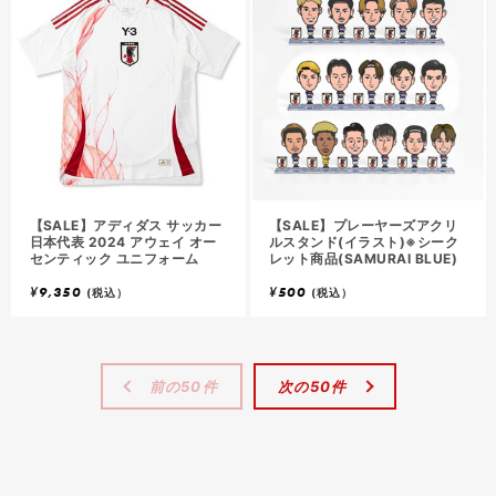
【SALE】アディダス サッカー
【SALE】プレーヤーズアクリ
日本代表 2024 アウェイ オー
ルスタンド(イラスト)※シーク
センティック ユニフォーム
レット商品(SAMURAI BLUE)
¥
9,350
¥
500
(税込）
(税込）
前の50件
次の50件