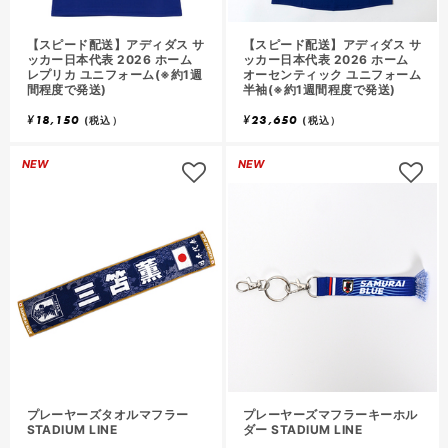
【スピード配送】アディダス サ
【スピード配送】アディダス サ
ッカー日本代表 2026 ホーム
ッカー日本代表 2026 ホーム
レプリカ ユニフォーム(※約1週
オーセンティック ユニフォーム
間程度で発送)
半袖(※約1週間程度で発送)
¥
18,150
¥
23,650
(税込）
(税込）
NEW
NEW
プレーヤーズタオルマフラー
プレーヤーズマフラーキーホル
STADIUM LINE
ダー STADIUM LINE