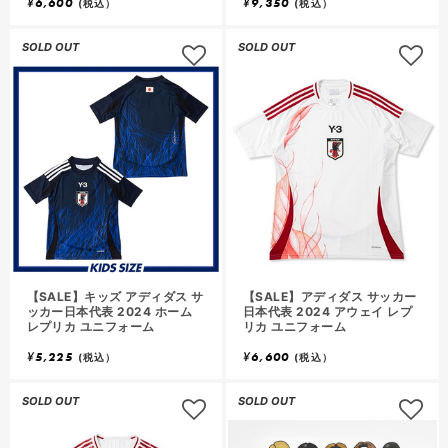
¥
6,600
¥
9,350
(税込）
(税込）
SOLD OUT
SOLD OUT
【SALE】キッズ アディダス サ
【SALE】アディダス サッカー
ッカー日本代表 2024 ホーム
日本代表 2024 アウェイ レプ
レプリカ ユニフォーム
リカ ユニフォーム
¥
5,225
¥
6,600
(税込）
(税込）
SOLD OUT
SOLD OUT