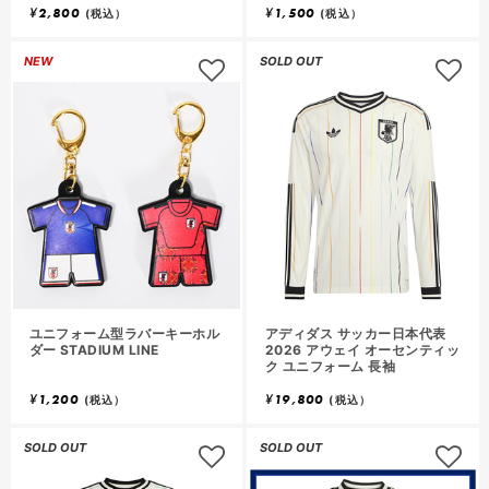
¥
2,800
¥
1,500
(税込）
(税込）
NEW
SOLD OUT
ユニフォーム型ラバーキーホル
アディダス サッカー日本代表
ダー STADIUM LINE
2026 アウェイ オーセンティッ
ク ユニフォーム 長袖
¥
1,200
¥
19,800
(税込）
(税込）
SOLD OUT
SOLD OUT