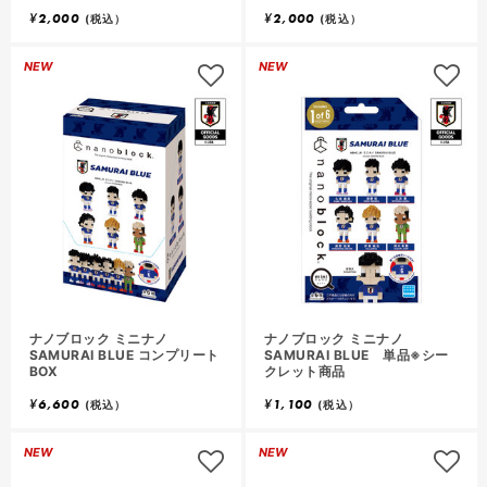
¥
2,000
¥
2,000
(税込）
(税込）
NEW
NEW
ナノブロック ミニナノ
ナノブロック ミニナノ
SAMURAI BLUE コンプリート
SAMURAI BLUE 単品※シー
BOX
クレット商品
¥
6,600
¥
1,100
(税込）
(税込）
NEW
NEW