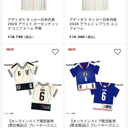
アディダス サッカー日本代表
アディダス サッカー日本代表
2026 アウェイ オーセンティッ
2026 アウェイ レプリカ ユニ
ク ユニフォーム 半袖
フォーム
¥
18,700
¥
13,200
(税込）
(税込）
NEW
NEW
【オンラインストア限定販売
【オンラインストア限定販売
(受注商品)】プレーヤーズユニ
(受注商品)】プレーヤーズユニ