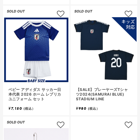
SOLD OUT
SOLD OUT
ベビー アディダス サッカー日
【SALE】プレーヤーズTシャ
本代表 2026 ホーム レプリカ
ツ2024(SAMURAI BLUE)
ユニフォーム セット
STADIUM LINE
¥
7,150
¥
980
(税込）
(税込）
SOLD OUT