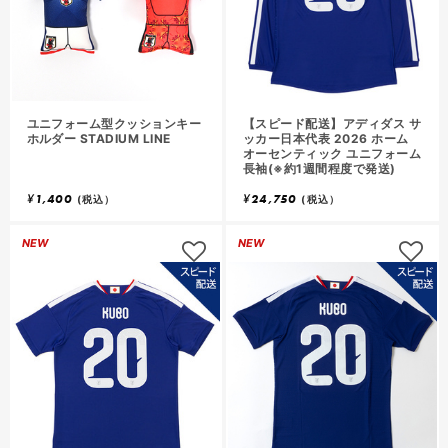
ユニフォーム型クッションキー
【スピード配送】アディダス サ
ホルダー STADIUM LINE
ッカー日本代表 2026 ホーム
オーセンティック ユニフォーム
長袖(※約1週間程度で発送)
¥
1,400
¥
24,750
(税込）
(税込）
NEW
NEW