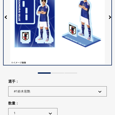
選手 :
数量 :