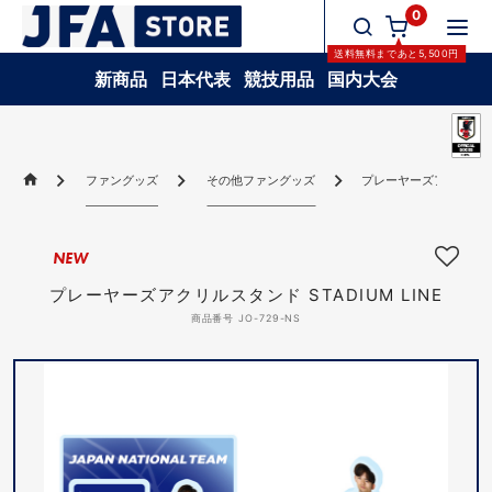
0
送料無料
まであと
5,500
円
新商品
日本代表
競技用品
国内大会
ファングッズ
その他ファングッズ
プレーヤーズアクリルスタン
NEW
プレーヤーズアクリルスタンド STADIUM LINE
商品番号 JO-729-NS