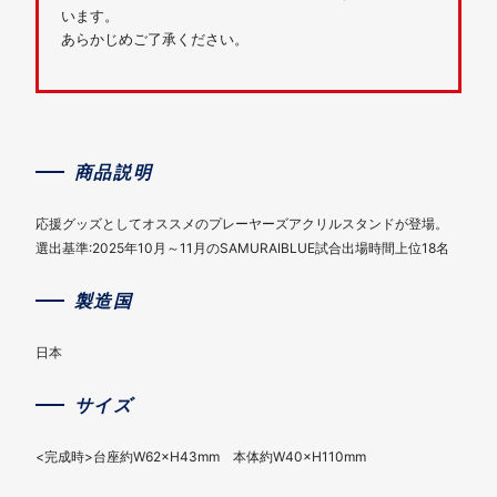
います。
あらかじめご了承ください。
商品説明
応援グッズとしてオススメのプレーヤーズアクリルスタンドが登場。
選出基準:2025年10月～11月のSAMURAIBLUE試合出場時間上位18名
製造国
日本
サイズ
<完成時>台座約W62×H43mm 本体約W40×H110mm