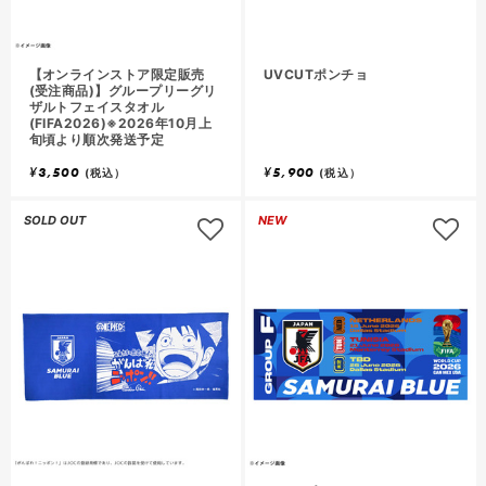
【オンラインストア限定販売
UVCUTポンチョ
(受注商品)】グループリーグリ
ザルトフェイスタオル
(FIFA2026)※2026年10月上
旬頃より順次発送予定
¥
3,500
¥
5,900
(税込）
(税込）
SOLD OUT
NEW