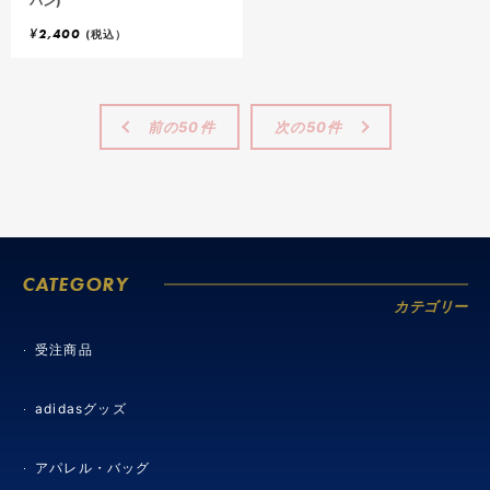
パン)
¥
2,400
(税込）
前の50件
次の50件
CATEGORY
カテゴリー
受注商品
adidasグッズ
アパレル・バッグ