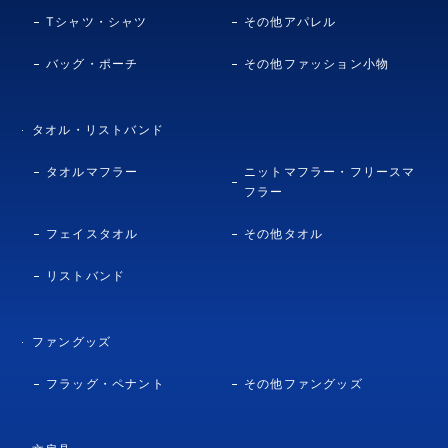
Tシャツ・シャツ
その他アパレル
バッグ・ポーチ
その他ファッション小物
タオル・リストバンド
タオルマフラー
ニットマフラー・フリースマ
フラー
フェイスタオル
その他タオル
リストバンド
ファングッズ
フラッグ・ペナント
その他ファングッズ