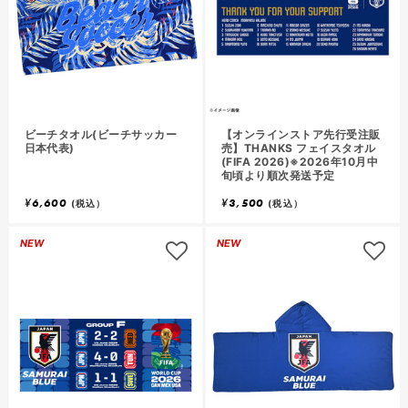
ビーチタオル(ビーチサッカー
【オンラインストア先行受注販
日本代表)
売】THANKS フェイスタオル
(FIFA 2026)※2026年10月中
旬頃より順次発送予定
¥
6,600
¥
3,500
(税込）
(税込）
NEW
NEW