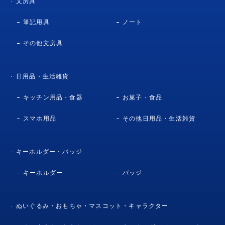
文房具
筆記用具
ノート
その他文房具
日用品・生活雑貨
キッチン用品・食器
お菓子・食品
スマホ用品
その他日用品・生活雑貨
キーホルダー・バッジ
キーホルダー
バッジ
ぬいぐるみ・おもちゃ・マスコット・キャラクター