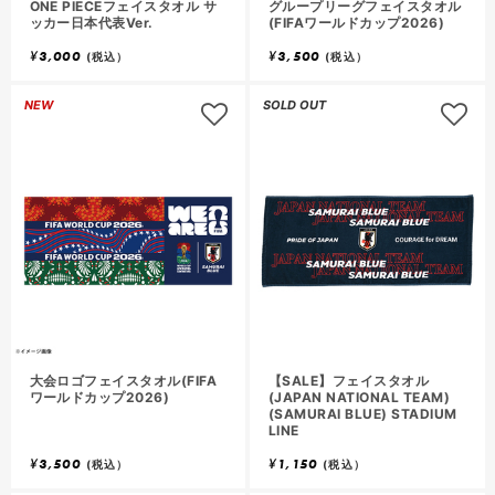
ONE PIECEフェイスタオル サ
グループリーグフェイスタオル
ッカー日本代表Ver.
(FIFAワールドカップ2026)
¥
3,000
¥
3,500
(税込）
(税込）
NEW
SOLD OUT
大会ロゴフェイスタオル(FIFA
【SALE】フェイスタオル
ワールドカップ2026)
(JAPAN NATIONAL TEAM)
(SAMURAI BLUE) STADIUM
LINE
¥
3,500
¥
1,150
(税込）
(税込）