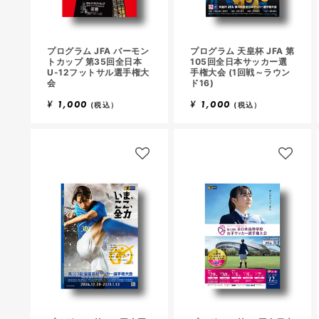
プログラム JFA バーモン
プログラム 天皇杯 JFA 第
トカップ 第35回全日本
105回全日本サッカー選
U-12フットサル選手権大
手権大会 (1回戦～ラウン
会
ド16)
¥
1,000
¥
1,000
(税込）
(税込）