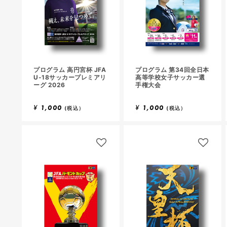
プログラム 高円宮杯 JFA
プログラム 第34回全日本
U-18サッカープレミアリ
高等学校女子サッカー選
ーグ 2026
手権大会
¥
1,000
¥
1,000
(税込）
(税込）