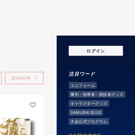
ログイン
注目ワード
次の50件
ユニフォーム
審判・指導者・競技者グッズ
キャラクターグッズ
SAMURAI BLUE
大会公式プログラム