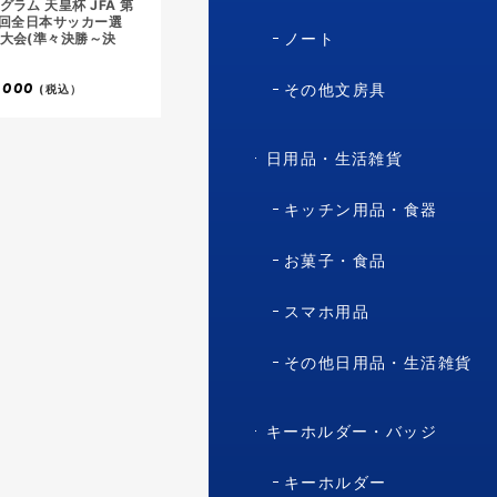
グラム 天皇杯 JFA 第
4回全日本サッカー選
ノート
大会(準々決勝～決
,000
その他文房具
(税込）
日用品・生活雑貨
キッチン用品・食器
お菓子・食品
スマホ用品
その他日用品・生活雑貨
キーホルダー・バッジ
キーホルダー