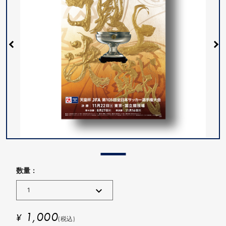
数量 :
1,000
¥
(税込)