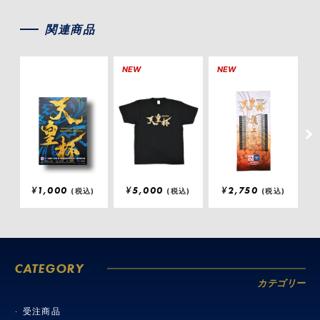
関連商品
NEW
NEW
N
¥
1,000
¥
5,000
¥
2,750
(税込)
(税込)
(税込)
CATEGORY
カテゴリー
受注商品