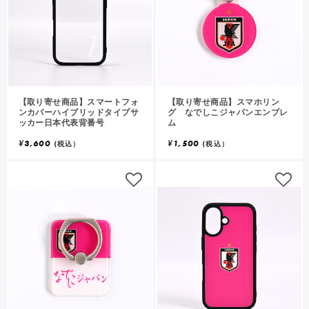
【取り寄せ商品】スマートフォ
【取り寄せ商品】スマホリン
ンカバーハイブリッドタイプサ
グ なでしこジャパンエンブレ
ッカー日本代表背番号
ム
¥
3,600
¥
1,500
(税込）
(税込）