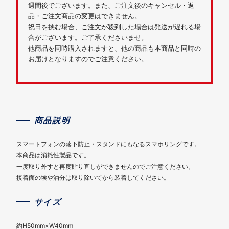
週間後でございます。また、ご注文後のキャンセル・返
品・ご注文商品の変更はできません。
祝日を挟む場合、ご注文が殺到した場合は発送が遅れる場
合がございます。ご了承くださいませ。
他商品を同時購入されますと、他の商品も本商品と同時の
お届けとなりますのでご注意ください。
商品説明
スマートフォンの落下防止・スタンドにもなるスマホリングです。
本商品は消耗性製品です。
一度取り外すと再度貼り直しができませんのでご注意ください。
接着面の埃や油分は取り除いてから装着してください。
サイズ
約H50mm×W40mm