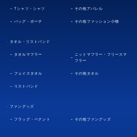
Tシャツ・シャツ
その他アパレル
バッグ・ポーチ
その他ファッション小物
タオル・リストバンド
タオルマフラー
ニットマフラー・フリースマ
フラー
フェイスタオル
その他タオル
リストバンド
ファングッズ
フラッグ・ペナント
その他ファングッズ