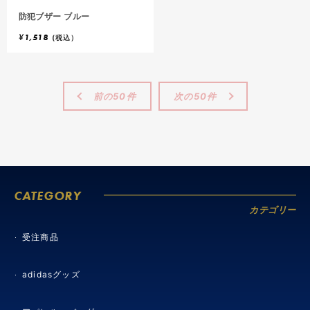
防犯ブザー ブルー
¥
1,518
(税込）
前の50件
次の50件
CATEGORY
カテゴリー
受注商品
adidasグッズ