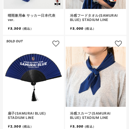
晴雨兼用傘 サッカー日本代表
冷感フードタオル(SAMURAI
ver.
BLUE) STADIUM LINE
¥
3,300
¥
3,000
(税込）
(税込）
SOLD OUT
扇子(SAMURAI BLUE)
冷感スカーフ(SAMURAI
STADIUM LINE
BLUE) STADIUM LINE
¥
2,300
¥
3,300
(税込）
(税込）