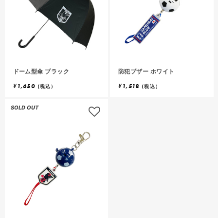
ドーム型傘 ブラック
防犯ブザー ホワイト
¥
1,650
¥
1,518
(税込）
(税込）
SOLD OUT