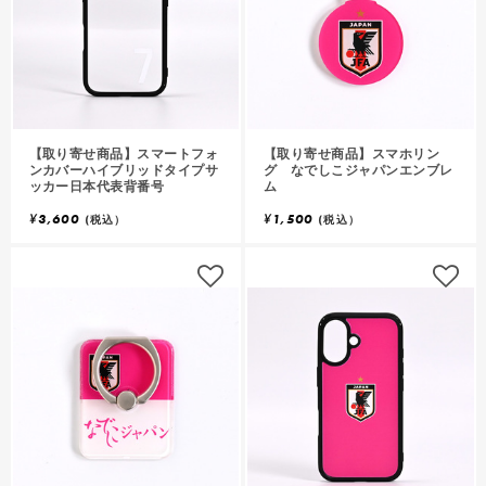
【取り寄せ商品】スマートフォ
【取り寄せ商品】スマホリン
ンカバーハイブリッドタイプサ
グ なでしこジャパンエンブレ
ッカー日本代表背番号
ム
¥
3,600
¥
1,500
(税込）
(税込）