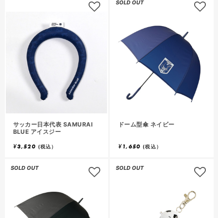
SOLD OUT
サッカー日本代表 SAMURAI
ドーム型傘 ネイビー
BLUE アイスジー
¥
3,520
¥
1,650
(税込）
(税込）
SOLD OUT
SOLD OUT