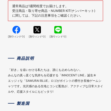
通常商品は1週間程度でお届けします。
受注商品・取り寄せ商品・NUMBER KIT(ナンバーキット)
に関しては、下記の注意事項をご確認ください。
[別ウィンドウ]
[別ウィンドウ]
[別ウィンドウ]
商品説明
「好き」を追いかける私たちは、誰にも止められない。
みんなの真っ直ぐな気持ちを応援する「INNOCENT LINE」誕生☆
エッジィな「SAMURAI BLUE」ロゴがポイントの襟付き長袖ゲームシ
ャツです。光沢感のある生地とコンビ配色が、アクティブな日常スタイ
ルや、応援スタイルにもピッタリ!
製造国