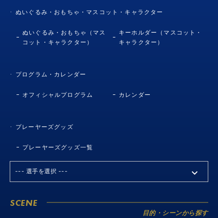
おさるのジョージグッズ14商品が新登場!
ぬいぐるみ・おもちゃ・マスコット・キャラクター
2026.5.29
NEW
ぬいぐるみ・おもちゃ（マス
キーホルダー（マスコット・
アディダス サッカー日本代表2026ユニフォームに、冨安
コット・キャラクター）
キャラクター）
健洋選手、吉田麻也選手を追加！
2026.5.25
NEW
プログラム・カレンダー
グッズ商品画像と実物の相違にともなう返品対応について
オフィシャルプログラム
カレンダー
2026.5.25
NEW
じゆうちょうA(ホームユニフォーム)など3商品が新登場!
プレーヤーズグッズ
2026.5.23
NEW
ビオレ 冷タオル サッカー日本代表デザインやn-fig
プレーヤーズグッズ一覧
SAMURAI BLUE ユニフォーム型 2026 ホームなど4商品
が新登場!
2026.5.22
NEW
トリオンダ プロ 試合球など3商品が新登場!
SCENE
2026.5.19
NEW
目的・シーンから探す
スヌーピー×日本代表ver.グッズやクリアステッカーミニ