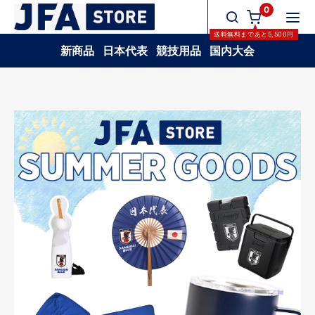
0
送料無料
まであと
5,500
円
新商品
日本代表
競技用品
国内大会