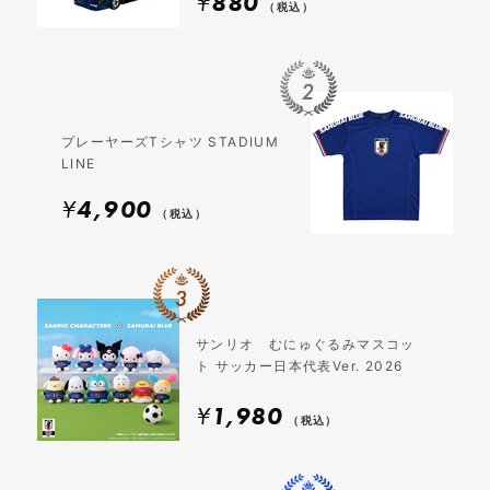
¥
880
（税込）
プレーヤーズTシャツ STADIUM
LINE
¥
4,900
（税込）
サンリオ むにゅぐるみマスコッ
ト サッカー日本代表Ver. 2026
¥
1,980
（税込）