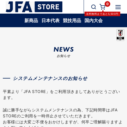
0
送料無料
まであと
5,500
円
新商品
日本代表
競技用品
国内大会
NEWS
お知らせ
システムメンテナンスのお知らせ
平素より「JFA STORE」をご利用頂きましてありがとうござい
ます。
誠に勝手ながらシステムメンテナンスの為、下記時間帯はJFA
STOREのご利用を一時停止させていただきます。
お客様には大変ご不便をおかけしますが、何卒ご理解賜りますよ