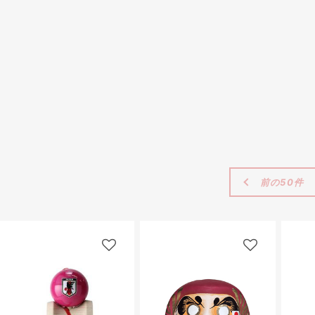
前の50件