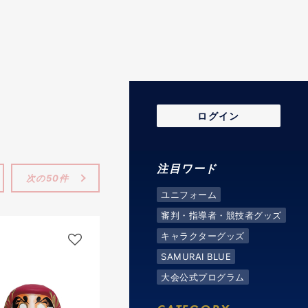
ログイン
注目ワード
次の50件
ユニフォーム
審判・指導者・競技者グッズ
キャラクターグッズ
SAMURAI BLUE
大会公式プログラム