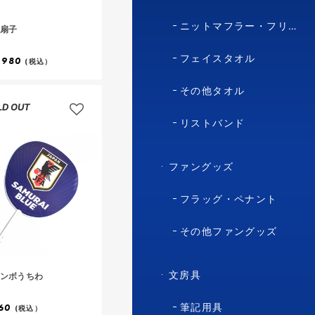
ニットマフラー・フリースマフラー
扇子
フェイスタオル
,980
(税込）
その他タオル
LD OUT
リストバンド
ファングッズ
フラッグ・ペナント
その他ファングッズ
文房具
ンボうちわ
筆記用具
60
(税込）