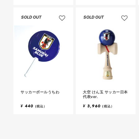
SOLD OUT
SOLD OUT
サッカーボールうちわ
大空 けん玉 サッカー日本
代表ver.
¥
440
¥
3,960
(税込）
(税込）