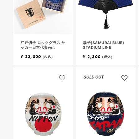
江戸切子 ロックグラス サ
扇子(SAMURAI BLUE)
ッカー日本代表ver.
STADIUM LINE
¥
22,000
¥
2,300
(税込）
(税込）
SOLD OUT