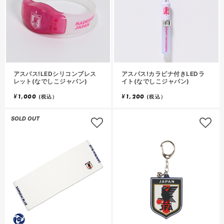
アスパス!LEDシリコンブレス
アスパス!カラビナ付きLEDラ
レット(なでしこジャパン)
イト(なでしこジャパン)
¥
1,000
¥
1,200
(税込）
(税込）
SOLD OUT