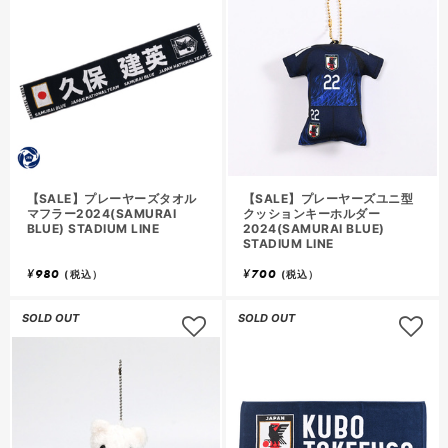
【SALE】プレーヤーズタオル
【SALE】プレーヤーズユニ型
マフラー2024(SAMURAI
クッションキーホルダー
BLUE) STADIUM LINE
2024(SAMURAI BLUE)
STADIUM LINE
¥
980
¥
700
(税込）
(税込）
SOLD OUT
SOLD OUT