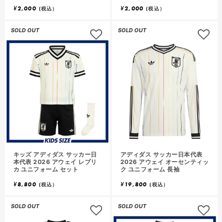
¥
2,000
¥
2,000
(税込）
(税込）
SOLD OUT
SOLD OUT
キッズ アディダス サッカー日
アディダス サッカー日本代表
本代表 2026 アウェイ レプリ
2026 アウェイ オーセンティッ
カ ユニフォーム セット
ク ユニフォーム 長袖
¥
8,800
¥
19,800
(税込）
(税込）
SOLD OUT
SOLD OUT