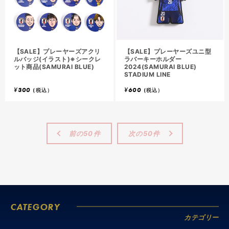
【SALE】プレーヤーズアクリ
【SALE】プレーヤーズユニ型
ルバッジ(イラスト)※シークレ
ラバーキーホルダー
ット商品(SAMURAI BLUE)
2024(SAMURAI BLUE)
STADIUM LINE
¥
300
¥
600
(税込）
(税込）
前の50件
次の50件
CATEGORY
カテゴリー