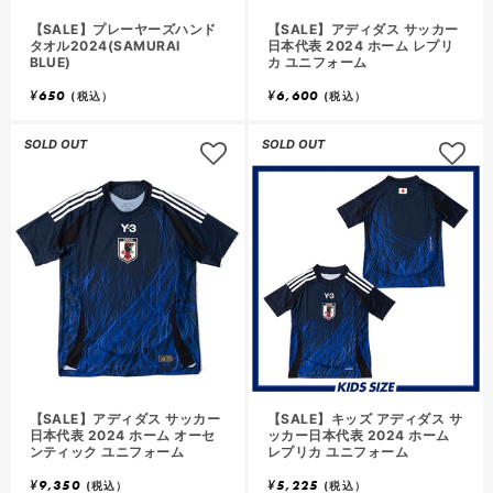
【SALE】プレーヤーズハンド
【SALE】アディダス サッカー
タオル2024(SAMURAI
日本代表 2024 ホーム レプリ
BLUE)
カ ユニフォーム
¥
650
¥
6,600
(税込）
(税込）
SOLD OUT
SOLD OUT
【SALE】アディダス サッカー
【SALE】キッズ アディダス サ
日本代表 2024 ホーム オーセ
ッカー日本代表 2024 ホーム
ンティック ユニフォーム
レプリカ ユニフォーム
¥
9,350
¥
5,225
(税込）
(税込）