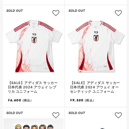
SOLD OUT
SOLD OUT
【SALE】アディダス サッカー
【SALE】アディダス サッカー
日本代表 2024 アウェイ レプ
日本代表 2024 アウェイ オー
リカ ユニフォーム
センティック ユニフォーム
¥
6,600
¥
9,350
(税込）
(税込）
SOLD OUT
SOLD OUT