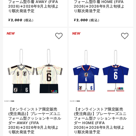
フォーム型巾着 AWAY (FIFA
フォーム型巾着 HOME (FIFA
2026)※2026年9月上旬頃よ
2026)※2026年9月上旬頃よ
り順次発送予定
り順次発送予定
¥
2,000
¥
2,000
(税込）
(税込）
NEW
NEW
【オンラインストア限定販売
【オンラインストア限定販売
(受注商品)】プレーヤーズユニ
(受注商品)】プレーヤーズユニ
フォーム型クッションキーホル
フォーム型クッションキーホル
ダー AWAY (FIFA
ダー HOME (FIFA
2026)※2026年9月上旬頃よ
2026)※2026年9月上旬頃よ
り順次発送予定
り順次発送予定