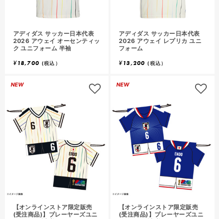
アディダス サッカー日本代表
アディダス サッカー日本代表
2026 アウェイ オーセンティッ
2026 アウェイ レプリカ ユニ
ク ユニフォーム 半袖
フォーム
¥
18,700
¥
13,200
(税込）
(税込）
NEW
NEW
【オンラインストア限定販売
【オンラインストア限定販売
(受注商品)】プレーヤーズユニ
(受注商品)】プレーヤーズユニ