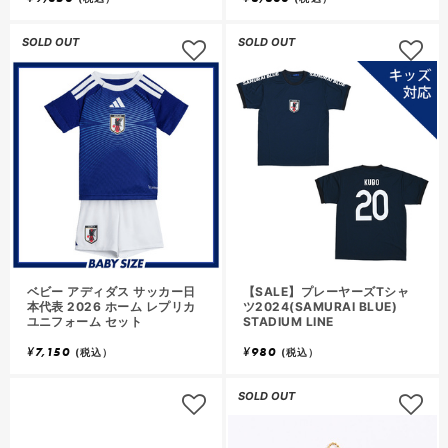
SOLD OUT
SOLD OUT
ベビー アディダス サッカー日
【SALE】プレーヤーズTシャ
本代表 2026 ホーム レプリカ
ツ2024(SAMURAI BLUE)
ユニフォーム セット
STADIUM LINE
¥
7,150
¥
980
(税込）
(税込）
SOLD OUT