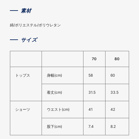
素材
綿/ポリエステル/ポリウレタン
サイズ
70
80
トップス
身幅(cm)
58
60
着丈(cm)
31.5
33.5
ショーツ
ウエスト(cm)
41
42
股下(cm)
7.4
8.2