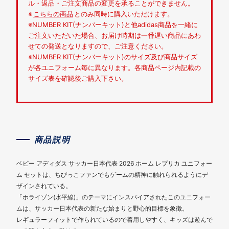
ル・返品・ご注文商品の変更を承ることができません。
※
こちらの商品
とのみ同時に購入いただけます。
※NUMBER KIT(ナンバーキット)と他adidas商品を一緒に
ご注文いただいた場合、お届け時期は一番遅い商品にあわ
せての発送となりますので、ご注意ください。
※NUMBER KIT(ナンバーキット)のサイズ及び商品サイズ
が各ユニフォーム毎に異なります。各商品ページ内記載の
サイズ表を確認後ご購入下さい。
商品説明
ベビー アディダス サッカー日本代表 2026 ホーム レプリカ ユニフォー
ム セットは、ちびっこファンでもゲームの精神に触れられるようにデ
ザインされている。
「ホライゾン(水平線)」のテーマにインスパイアされたこのユニフォー
ムは、サッカー日本代表の新たな始まりと野心的目標を象徴。
レギュラーフィットで作られているので着用しやすく、キッズは遊んで