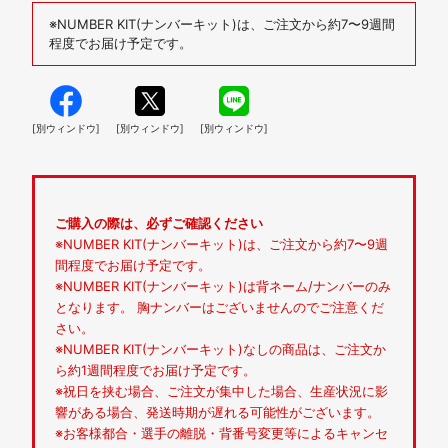
※NUMBER KIT(ナンバーキット)は、ご注文から約7〜9週間
程度でお届け予定です。
[別ウィンドウ]
[別ウィンドウ]
[別ウィンドウ]
ご購入の際は、必ずご確認ください
※NUMBER KIT(ナンバーキット)は、ご注文から約7〜9週
間程度でお届け予定です。
※NUMBER KIT(ナンバーキット)は背ネーム/ナンバーのみ
となります。 胸ナンバーはございませんのでご注意くだ
さい。
※NUMBER KIT(ナンバーキット)なしの商品は、ご注文か
ら約1週間程度でお届け予定です。
※祝日を挟む場合、ご注文が集中した場合、生産状況に影
響がある場合、発送時期が遅れる可能性がございます。
※お客様都合・選手の離脱・背番号変更等によるキャンセ