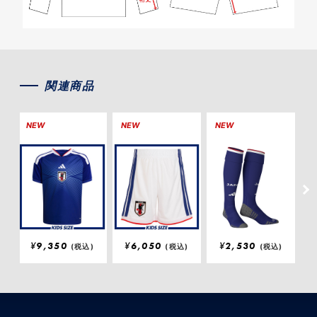
関連商品
NEW
NEW
NEW
N
¥
9,350
¥
6,050
¥
2,530
(税込)
(税込)
(税込)