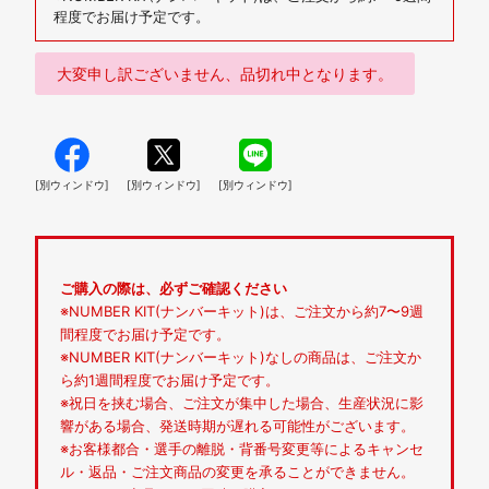
程度でお届け予定です。
大変申し訳ございません、品切れ中となります。
[別ウィンドウ]
[別ウィンドウ]
[別ウィンドウ]
ご購入の際は、必ずご確認ください
※NUMBER KIT(ナンバーキット)は、ご注文から約7〜9週
間程度でお届け予定です。
※NUMBER KIT(ナンバーキット)なしの商品は、ご注文か
ら約1週間程度でお届け予定です。
※祝日を挟む場合、ご注文が集中した場合、生産状況に影
響がある場合、発送時期が遅れる可能性がございます。
※お客様都合・選手の離脱・背番号変更等によるキャンセ
ル・返品・ご注文商品の変更を承ることができません。