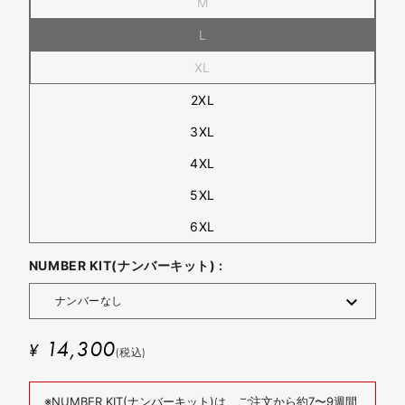
M
L
XL
2XL
3XL
4XL
5XL
6XL
NUMBER KIT(ナンバーキット) :
14,300
¥
(税込)
※NUMBER KIT(ナンバーキット)は、ご注文から約7〜9週間