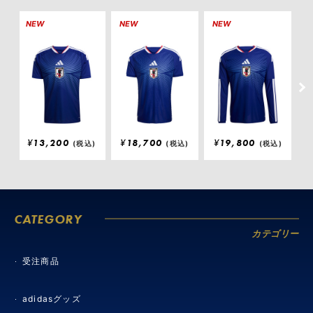
NEW
NEW
NEW
N
¥
13,200
¥
18,700
¥
19,800
(税込)
(税込)
(税込)
CATEGORY
カテゴリー
受注商品
adidasグッズ