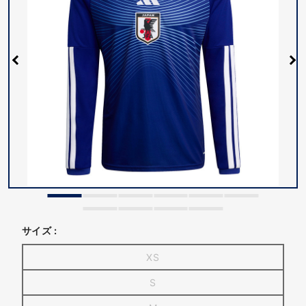
サイズ :
XS
S