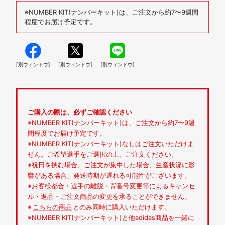
※NUMBER KIT(ナンバーキット)は、ご注文から約7〜9週間
程度でお届け予定です。
[別ウィンドウ]
[別ウィンドウ]
[別ウィンドウ]
ご購入の際は、必ずご確認ください
※NUMBER KIT(ナンバーキット)は、ご注文から約7〜9週
間程度でお届け予定です。
※NUMBER KIT(ナンバーキット)なしはご注文いただけま
せん。ご希望選手をご選択の上、ご注文ください。
※祝日を挟む場合、ご注文が集中した場合、生産状況に影
響がある場合、発送時期が遅れる可能性がございます。
※お客様都合・選手の離脱・背番号変更等によるキャンセ
ル・返品・ご注文商品の変更を承ることができません。
※
こちらの商品
とのみ同時に購入いただけます。
※NUMBER KIT(ナンバーキット)と他adidas商品を一緒に