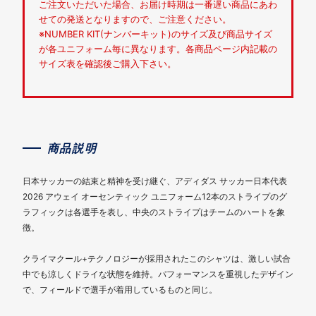
ご注文いただいた場合、お届け時期は一番遅い商品にあわ
せての発送となりますので、ご注意ください。
※NUMBER KIT(ナンバーキット)のサイズ及び商品サイズ
が各ユニフォーム毎に異なります。各商品ページ内記載の
サイズ表を確認後ご購入下さい。
商品説明
日本サッカーの結束と精神を受け継ぐ、アディダス サッカー日本代表
2026 アウェイ オーセンティック ユニフォーム12本のストライプのグ
ラフィックは各選手を表し、中央のストライプはチームのハートを象
徴。
クライマクール+テクノロジーが採用されたこのシャツは、激しい試合
中でも涼しくドライな状態を維持。パフォーマンスを重視したデザイン
で、フィールドで選手が着用しているものと同じ。