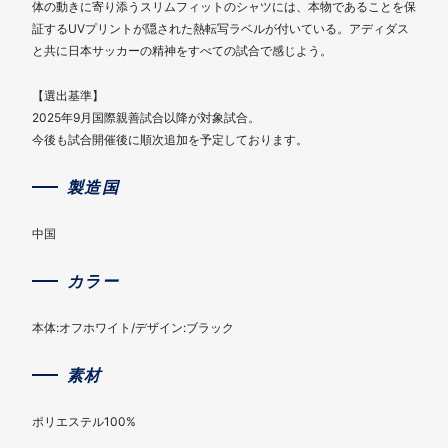
体の動きに寄り添うスリムフィットのシャツには、本物であることを保
証するUVプリントが隠された熱転写ラベルが付いている。アディダス
と共に日本サッカーの精神をすべての試合で感じよう。
【選出基準】
2025年9月国際親善試合以降が対象試合。
今後も試合開催後に順次追加を予定しております。
製造国
中国
カラー
本体:オフホワイト/デザイン:ブラック
素材
ポリエステル100%