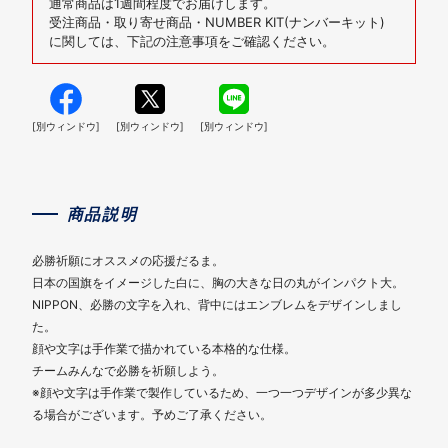
通常商品は1週間程度でお届けします。
受注商品・取り寄せ商品・NUMBER KIT(ナンバーキット)
に関しては、下記の注意事項をご確認ください。
[別ウィンドウ]
[別ウィンドウ]
[別ウィンドウ]
商品説明
必勝祈願にオススメの応援だるま。
日本の国旗をイメージした白に、胸の大きな日の丸がインパクト大。
NIPPON、必勝の文字を入れ、背中にはエンブレムをデザインしまし
た。
顔や文字は手作業で描かれている本格的な仕様。
チームみんなで必勝を祈願しよう。
※顔や文字は手作業で製作しているため、一つ一つデザインが多少異な
る場合がございます。予めご了承ください。