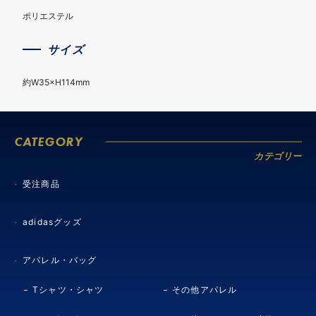
ポリエステル
サイズ
約W35×H114mm
CATEGORY
カテゴリー
受注商品
adidasグッズ
アパレル・バッグ
Tシャツ・シャツ
その他アパレル