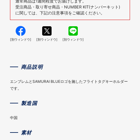
通常商品は1週間程度でお届けします。
受注商品・取り寄せ商品・NUMBER KIT(ナンバーキット)
に関しては、下記の注意事項をご確認ください。
[別ウィンドウ]
[別ウィンドウ]
[別ウィンドウ]
商品説明
エンブレムとSAMURAI BLUEロゴを施したフライトタグキーホルダー
です。
製造国
中国
素材