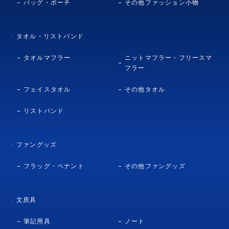
バッグ・ポーチ
その他ファッション小物
タオル・リストバンド
タオルマフラー
ニットマフラー・フリースマ
フラー
フェイスタオル
その他タオル
リストバンド
ファングッズ
フラッグ・ペナント
その他ファングッズ
文房具
筆記用具
ノート