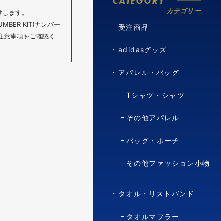
CATEGORY
カテゴリー
けします。
BER KIT(ナンバー
受注商品
の注意事項をご確認く
adidasグッズ
アパレル・バッグ
Tシャツ・シャツ
その他アパレル
バッグ・ポーチ
その他ファッション小物
タオル・リストバンド
タオルマフラー