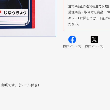
通常商品は1週間程度でお届
受注商品・取り寄せ商品・NUM
キット) に関しては、下記
ださい。
[別ウィンドウ]
[別ウィンドウ]
由帳です。(シール付き)