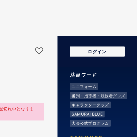
ログイン
注目ワード
ユニフォーム
審判・指導者・競技者グッズ
キャラクターグッズ
品切れ中となりま
SAMURAI BLUE
大会公式プログラム