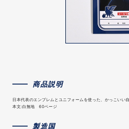
商品説明
日本代表のエンブレムとユニフォームを使った、かっこいい自
本文:白無地 60ページ
製造国