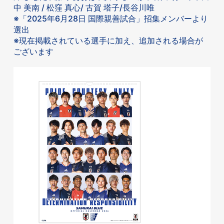
中 美南 / 松窪 真心/ 古賀 塔子/長谷川唯
※「2025年6月28日 国際親善試合」招集メンバーより
選出
※現在掲載されている選手に加え、追加される場合が
ございます