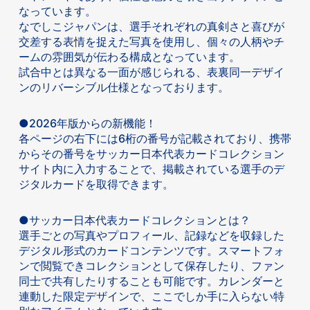
なっています。
なでしこジャパンは、選手それぞれの真剣さと喜びが
交差する表情を捉えた写真を使用し、個々の人柄やチ
ームの雰囲気が伝わる構成となっています。
試合中とは異なる一面が感じられる、表裏同一デザイ
ンのリバーシブル仕様となっております。
●2026年版からの新機能！
各ページの右下には6桁の番号が記載されており、携帯
からその番号をサッカー日本代表カードコレクション
サイト内に入力することで、掲載されている選手のデ
ジタルカードを取得できます。
●サッカー日本代表カードコレクションとは？
選手ごとの写真やプロフィール、記録などを収録した
デジタル形式のカードコンテンツです。スマートフォ
ンで閲覧できコレクションとして保存したり、ファン
同士で共有したりすることも可能です。カレンダーと
連動した限定デザインで、ここでしか手に入らない特