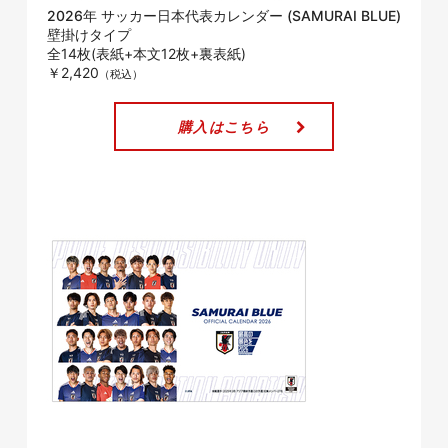
2026年 サッカー日本代表カレンダー (SAMURAI BLUE)
壁掛けタイプ
全14枚(表紙+本文12枚+裏表紙)
￥2,420
購入はこちら