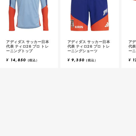
アディダス サッカー日本
アディダス サッカー日本
アデ
代表 ティロ26 プロ トレ
代表 ティロ26 プロ トレ
代表
ーニングトップ
ーニングショーツ
ーニ
¥
14,850
¥
9,350
¥
1
(税込）
(税込）