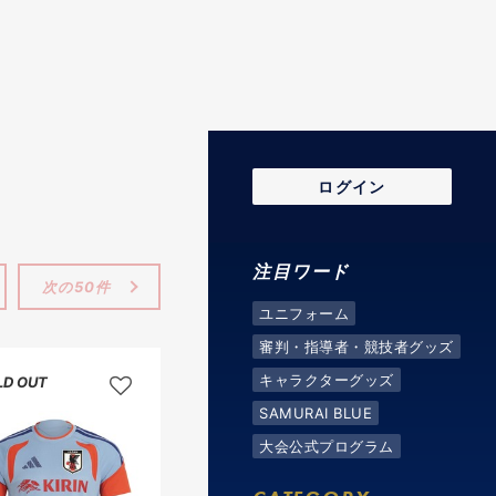
ログイン
注目ワード
次の50件
ユニフォーム
審判・指導者・競技者グッズ
キャラクターグッズ
LD OUT
SAMURAI BLUE
大会公式プログラム