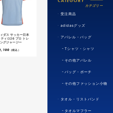
CATEGORY
カテゴリー
受注商品
adidasグッズ
ィダス サッカー日本
アパレル・バッグ
 ティロ26 プロ トレ
ングジャージー
Tシャツ・シャツ
2,100
(税込）
その他アパレル
バッグ・ポーチ
その他ファッション小物
タオル・リストバンド
タオルマフラー