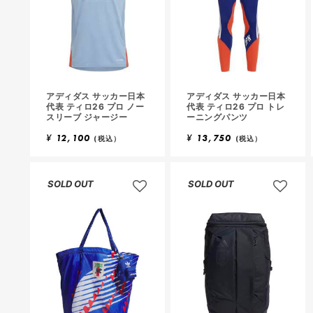
アディダス サッカー日本
アディダス サッカー日本
代表 ティロ26 プロ ノー
代表 ティロ26 プロ トレ
スリーブ ジャージー
ーニングパンツ
¥
12,100
¥
13,750
(税込）
(税込）
SOLD OUT
SOLD OUT