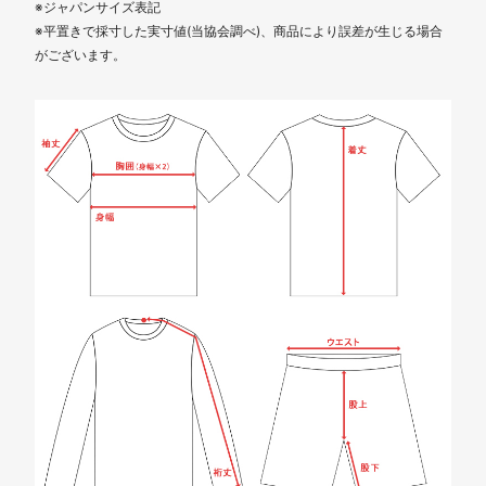
※ジャパンサイズ表記
※平置きで採寸した実寸値(当協会調べ)、商品により誤差が生じる場合
がございます。