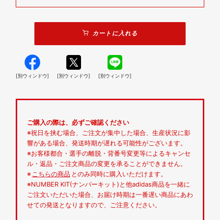
カートに入れる
[別ウィンドウ]
[別ウィンドウ]
[別ウィンドウ]
ご購入の際は、必ずご確認ください
※祝日を挟む場合、ご注文が集中した場合、生産状況に影
響がある場合、発送時期が遅れる可能性がございます。
※お客様都合・選手の離脱・背番号変更等によるキャンセ
ル・返品・ご注文商品の変更を承ることができません。
※
こちらの商品
とのみ同時に購入いただけます。
※NUMBER KIT(ナンバーキット)と他adidas商品を一緒に
ご注文いただいた場合、お届け時期は一番遅い商品にあわ
せての発送となりますので、ご注意ください。