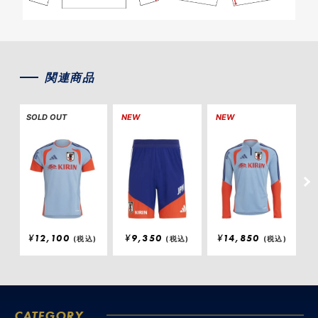
関連商品
SOLD OUT
NEW
NEW
S
¥
12,100
¥
9,350
¥
14,850
(税込)
(税込)
(税込)
CATEGORY