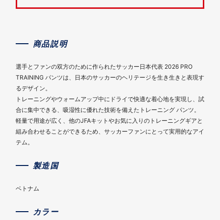
商品説明
選手とファンの双方のために作られたサッカー日本代表 2026 PRO
TRAINING パンツは、日本のサッカーのヘリテージを生き生きと表現す
るデザイン。
トレーニングやウォームアップ中にドライで快適な着心地を実現し、試
合に集中できる、吸湿性に優れた技術を備えたトレーニング パンツ。
軽量で用途が広く、他のJFAキットやお気に入りのトレーニングギアと
組み合わせることができるため、サッカーファンにとって実用的なアイ
テム。
製造国
ベトナム
カラー