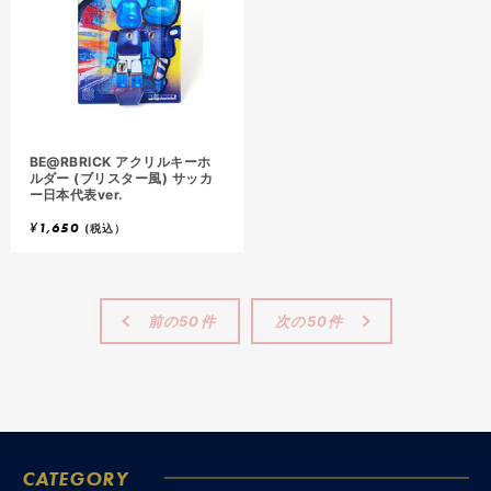
BE@RBRICK アクリルキーホ
ルダー (ブリスター風) サッカ
ー日本代表ver.
¥
1,650
(税込）
前の50件
次の50件
CATEGORY