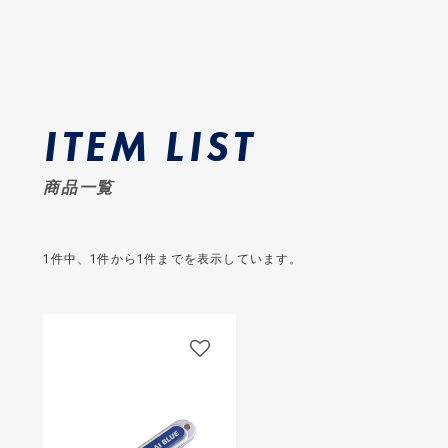
ITEM LIST
商品一覧
1
件中、
1
件から
1
件までを表示しています。