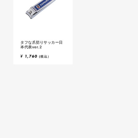
タフな爪切りサッカー日
本代表ver.2
¥
1,760
(税込）