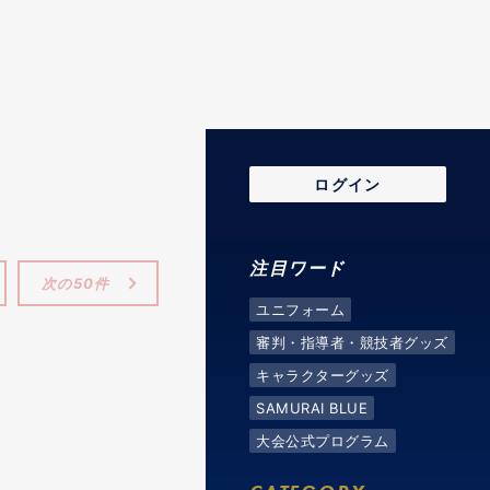
ログイン
注目ワード
次の50件
ユニフォーム
審判・指導者・競技者グッズ
キャラクターグッズ
SAMURAI BLUE
大会公式プログラム