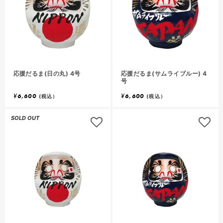
応援だるま(日の丸) 4号
応援だるま(サムライブルー) 4
号
¥
6,600
¥
6,600
(税込）
(税込）
SOLD OUT