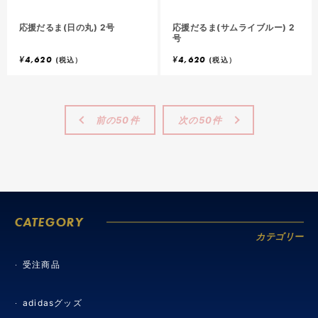
応援だるま(日の丸) 2号
応援だるま(サムライブルー) 2
号
¥
4,620
¥
4,620
(税込）
(税込）
前の50件
次の50件
CATEGORY
カテゴリー
受注商品
adidasグッズ