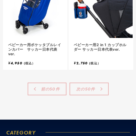
ベビーカー用ポケッタブルレイ
ベビーカー用2 in 1 カップホル
ンカバー サッカー日本代表
ダー サッカー日本代表ver.
ver.
¥
4,950
¥
2,750
(税込）
(税込）
前の50件
次の50件
CATEGORY