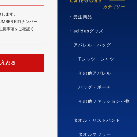
CATEGORY
カテゴリー
けします。
受注商品
BER KIT(ナンバー
の注意事項をご確認く
adidasグッズ
アパレル・バッグ
Tシャツ・シャツ
入れる
その他アパレル
バッグ・ポーチ
その他ファッション小物
タオル・リストバンド
タオルマフラー