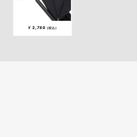
¥
2,750
(税込)