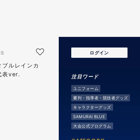
NS
ログイン
タブルレインカ
ver.
注目ワード
ユニフォーム
審判・指導者・競技者グッズ
キャラクターグッズ
SAMURAI BLUE
大会公式プログラム