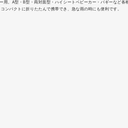
ー用。A型・B型・両対面型・ハイシートベビーカー・バギーなど各
。コンパクトに折りたたんで携帯でき、急な雨の時にも便利です。