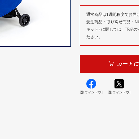
通常商品は1週間程度でお届
受注商品・取り寄せ商品・NUM
キット) に関しては、下記
ださい。
カートに
[別ウィンドウ]
[別ウィンドウ]