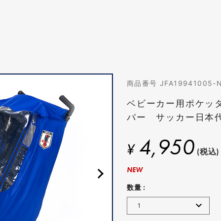
商品番号 JFA19941005-
ベビーカー用ポケッ
バー サッカー日本代表
4,950
¥
(税込)
NEW
数量 :