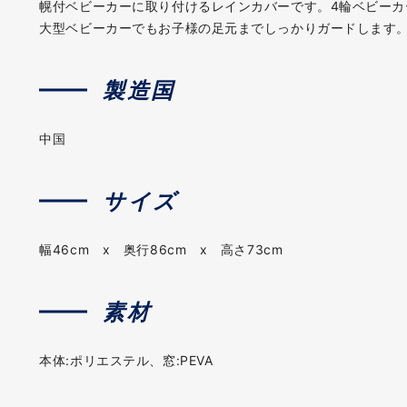
幌付ベビーカーに取り付けるレインカバーです。4輪ベビーカ
大型ベビーカーでもお子様の足元までしっかりガードします
製造国
中国
サイズ
幅46cm x 奥行86cm x 高さ73cm
素材
本体:ポリエステル、窓:PEVA