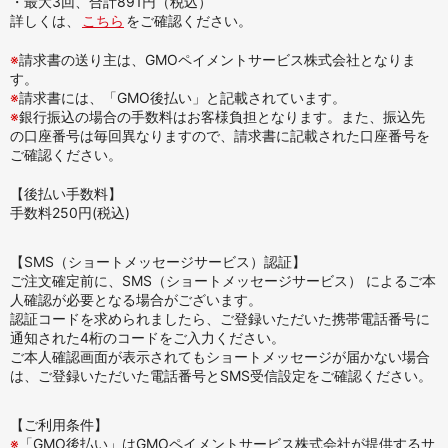
・最大3回、合計891円（税込）
詳しくは、
こちら
をご確認ください。
※
請求書の送り主は、GMOペイメントサービス株式会社となりま
す。
※
請求書には、「GMO後払い」と記載されています。
※
銀行振込の場合の手数料はお客様負担となります。また、振込先
の口座番号は毎回異なりますので、請求書に記載された口座番号を
ご確認ください。
【後払い手数料】
手数料250円(税込)
【SMS（ショートメッセージサービス）認証】
ご注文確定前に、SMS（ショートメッセージサービス） によるご本
人確認が必要となる場合がございます。
認証コードを求められましたら、ご登録いただいた携帯電話番号に
通知された4桁のコードをご入力ください。
ご本人確認画面が表示されてもショートメッセージが届かない場合
は、ご登録いただいた電話番号とSMS受信設定をご確認ください。
【ご利用条件】
※
「GMO後払い」はGMOペイメントサービス株式会社が提供するサ