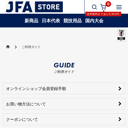
0
送料無料
まであと
5,500
円
新商品
日本代表
競技用品
国内大会
ご利用ガイド
GUIDE
ご利用ガイド
オンラインショップ会員登録手順
お買い物方法について
クーポンについて