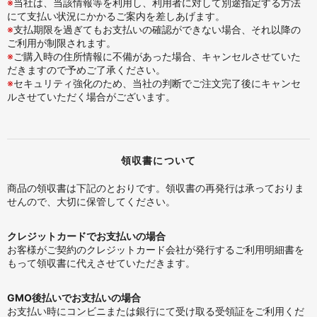
※
当社は、当該情報等を利用し、利用者に対して別途指定する方法
にて支払い状況にかかるご案内を差しあげます。
※
支払期限を過ぎてもお支払いの確認ができない場合、それ以降の
ご利用が制限されます。
※
ご購入時の住所情報に不備があった場合、キャンセルさせていた
だきますので予めご了承ください。
※
セキュリティ強化のため、当社の判断でご注文完了後にキャンセ
ルさせていただく場合がございます。
領収書について
商品の領収書は下記のとおりです。領収書の再発行は承っておりま
せんので、大切に保管してください。
クレジットカードでお支払いの場合
お客様がご契約のクレジットカード会社が発行するご利用明細書を
もって領収書に代えさせていただきます。
GMO後払いでお支払いの場合
お支払い時にコンビニまたは銀行にて受け取る受領証をご利用くだ