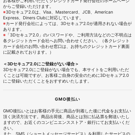
お客様がご利用いただくクレジットカード発行会社のホームページ
からご登録いただけます。
※
3Dセキュア2.0は、Visa、Mastercard、JCB、American
Express、Diners Clubに対応しています。
※
カード発行会社によっては、3Dセキュア2.0が適用されない場合が
あります。
※
「3Dセキュア2.0」のパスワードや、ご利用方法などのご不明点は
各クレジットカード会社へお問い合わせください。（各クレジット
カード会社のお問い合わせ窓口は、お持ちのクレジットカード裏面
に記載されております。）
＜3Dセキュア2.0にご登録がない場合＞
3Dセキュア2.0にご登録がない場合でも、本サイトをご利用いただ
くことは可能ですが、お客様ご自身の安全のために3Dセキュア2.0
にご登録いただくことをおすすめいたします。
GMO後払い
GMO後払いとはお客様の手元に商品が到着した後に代金をお支払い
頂く決済方法です。商品出荷後、商品とは別に払込票を郵送いたし
ますので、お近くのコンビニエンスストア・銀行にてお支払いくだ
さい。
また、SMS（ショートメッセージサービス）を利用したサービスの