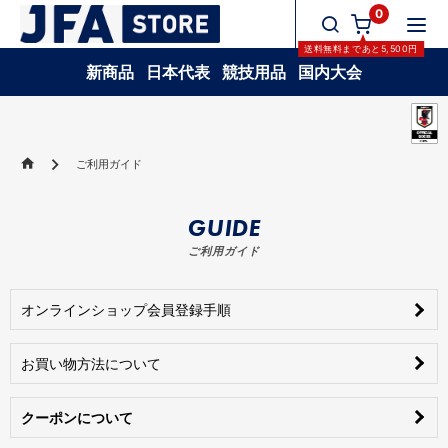
0
送料無料
まであと
5,500
円
新商品
日本代表
競技用品
国内大会
ご利用ガイド
GUIDE
ご利用ガイド
オンラインショップ会員登録手順
お買い物方法について
クーポンについて