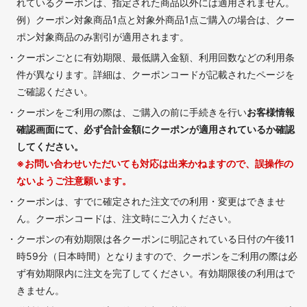
れているクーポンは、指定された商品以外には適用されません。
例）クーポン対象商品1点と対象外商品1点ご購入の場合は、クー
ポン対象商品のみ割引が適用されます。
・クーポンごとに有効期限、最低購入金額、利用回数などの利用条
件が異なります。詳細は、
クーポンコードが記載されたページを
ご確認ください。
・クーポンをご利用の際は、ご購入の前に手続きを行い
お客様情報
確認画面にて、必ず合計金額にクーポンが適用されているか確認
してください。
※お問い合わせいただいても対応は出来かねますので、誤操作の
ないようご注意願います。
・クーポンは、すでに確定された注文での利用・変更はできませ
ん。クーポンコードは、注文時にご入力ください。
・クーポンの有効期限は各クーポンに明記されている日付の午後11
時59分（日本時間）となりますので、クーポンをご利用の際は必
ず有効期限内に注文を完了してください。有効期限後の利用はで
きません。