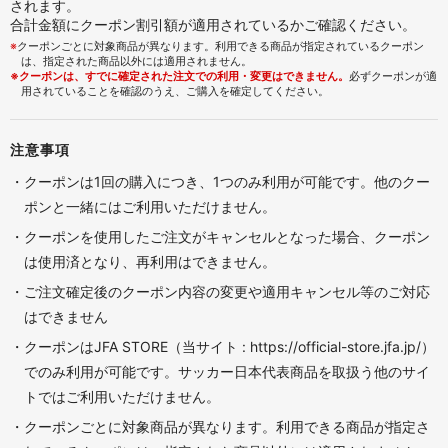
されます。
合計金額にクーポン割引額が適用されているかご確認ください。
※
クーポンごとに対象商品が異なります。利用できる商品が指定されているクーポン
は、指定された商品以外には適用されません。
※クーポンは、すでに確定された注文での利用・変更はできません。
必ずクーポンが適
用されていることを確認のうえ、ご購入を確定してください。
注意事項
・クーポンは1回の購入につき、1つのみ利用が可能です。他のクー
ポンと一緒にはご利用いただけません。
・クーポンを使用したご注文がキャンセルとなった場合、クーポン
は使用済となり、再利用はできません。
・ご注文確定後のクーポン内容の変更や適用キャンセル等のご対応
はできません
・クーポンはJFA STORE（当サイト : https://official-store.jfa.jp/）
でのみ利用が可能です。サッカー日本代表商品を取扱う他のサイ
トではご利用いただけません。
・クーポンごとに対象商品が異なります。利用できる商品が指定さ