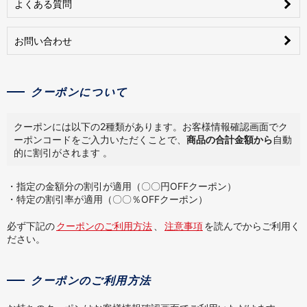
よくある質問
お問い合わせ
クーポンについて
クーポンには以下の2種類があります。お客様情報確認画面でク
ーポンコードをご入力いただくことで、
商品の合計金額から
自動
的に割引がされます 。
・指定の金額分の割引が適用（〇〇円OFFクーポン）
・特定の割引率が適用（〇〇％OFFクーポン）
必ず下記の
クーポンのご利用方法
、
注意事項
を読んでからご利用く
ださい。
クーポンのご利用方法