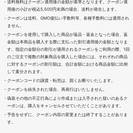
・送料無料はクーポン適用後の金額が基準となります。クーポン適
用後の小計が税込5,500円未満の場合、送料が発生します。
・クーポンは送料、GMO後払い手数料等、各種手数料には適用され
ません。
・クーポンを使用して購入した商品が返品・返金となった場合、返
金額は本商品を購入する際に支払った割引適用後の金額となりま
す。指定の金額分の割引が適用されるクーポンをご利用の際、1回
のご注文で複数の対象商品を購入した場合には、それぞれの商品
に対するクーポンの割引額は、合計金額における商品金額に比例
して案分されます。
・クーポンコードの譲渡・転売は、固くお断りいたします。
・クーポンを紛失された場合、再発行はいたしません。
・偽装その他の不正行為により作成または入手された疑いのあるク
ーポンは、購入をキャンセルさせていただくことがあります。
・予告をせずに、クーポン内容の変更または終了することがありま
す。