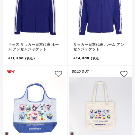
キッズ サッカー日本代表 ホー
サッカー日本代表 ホーム アン
ム アンセムジャケット
セムジャケット
¥
11,550
¥
14,300
(税込）
(税込）
NEW
SOLD OUT