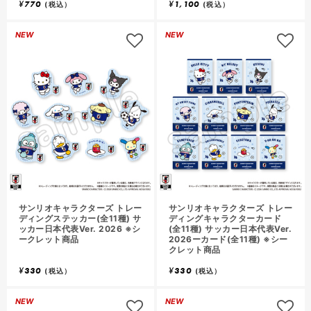
¥
770
¥
1,100
(税込）
(税込）
NEW
NEW
サンリオキャラクターズ トレー
サンリオキャラクターズ トレー
ディングステッカー(全11種) サ
ディングキャラクターカード
ッカー日本代表Ver. 2026 ※シ
(全11種) サッカー日本代表Ver.
ークレット商品
2026ーカード(全11種) ※シー
クレット商品
¥
330
¥
330
(税込）
(税込）
NEW
NEW