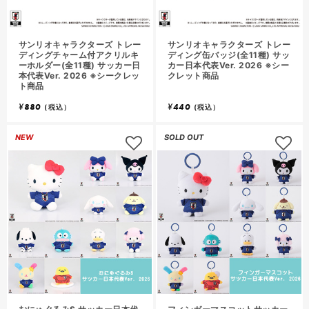
サンリオキャラクターズ トレー
サンリオキャラクターズ トレー
ディングチャーム付アクリルキ
ディング缶バッジ(全11種) サッ
ーホルダー(全11種) サッカー日
カー日本代表Ver. 2026 ※シー
本代表Ver. 2026 ※シークレッ
クレット商品
ト商品
¥
880
¥
440
(税込）
(税込）
NEW
SOLD OUT