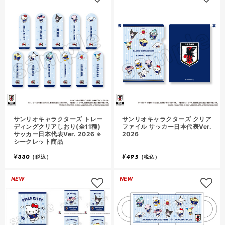
サンリオキャラクターズ トレー
サンリオキャラクターズ クリア
ディングクリアしおり(全11種)
ファイル サッカー日本代表Ver.
サッカー日本代表Ver. 2026 ※
2026
シークレット商品
¥
330
¥
495
(税込）
(税込）
NEW
NEW