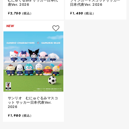
むにゅぐるみS サッカー日本代
フィンガーマスコットサッカー
表Ver. 2026
日本代表Ver. 2026
¥
2,750
¥
1,430
(税込）
(税込）
NEW
サンリオ むにゅぐるみマスコ
ット サッカー日本代表Ver.
2026
¥
1,980
(税込）