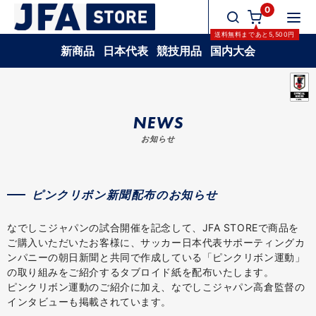
0
送料無料
まであと
5,500
円
新商品
日本代表
競技用品
国内大会
NEWS
お知らせ
ピンクリボン新聞配布のお知らせ
なでしこジャパンの試合開催を記念して、JFA STOREで商品を
ご購入いただいたお客様に、サッカー日本代表サポーティングカ
ンパニーの朝日新聞と共同で作成している「ピンクリボン運動」
の取り組みをご紹介するタブロイド紙を配布いたします。
ピンクリボン運動のご紹介に加え、なでしこジャパン高倉監督の
インタビューも掲載されています。