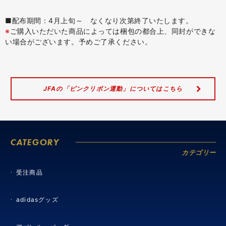
■配布期間：4月上旬～ なくなり次第終了いたします。
※
ご購入いただいた商品によっては梱包の都合上、同封ができな
い場合がございます。予めご了承ください。
JFAの「ピンクリボン運動」についてはこちら
CATEGORY
カテゴリー
受注商品
adidasグッズ