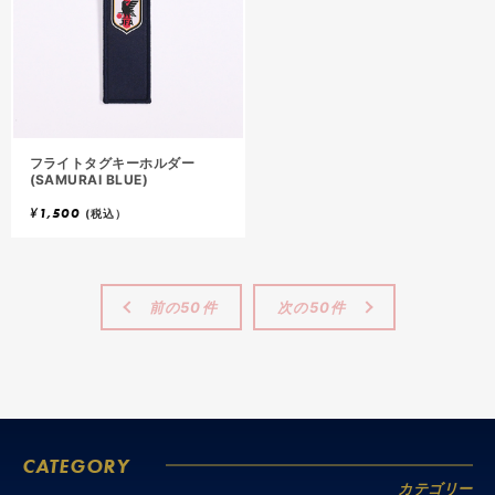
フライトタグキーホルダー
(SAMURAI BLUE)
¥
1,500
(税込）
前の50件
次の50件
CATEGORY
カテゴリー