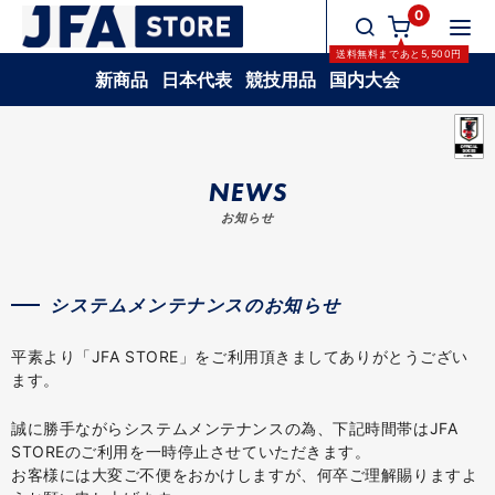
0
送料無料
まであと
5,500
円
新商品
日本代表
競技用品
国内大会
NEWS
お知らせ
システムメンテナンスのお知らせ
平素より「JFA STORE」をご利用頂きましてありがとうござい
ます。
誠に勝手ながらシステムメンテナンスの為、下記時間帯はJFA
STOREのご利用を一時停止させていただきます。
お客様には大変ご不便をおかけしますが、何卒ご理解賜りますよ