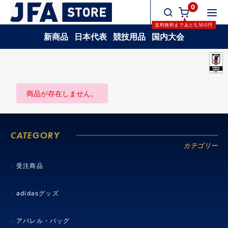
0
送料無料
まであと
5,500
円
新商品
日本代表
競技用品
国内大会
商品が存在しません。
CATEGORY
カテゴリー
受注商品
adidasグッズ
アパレル・バッグ