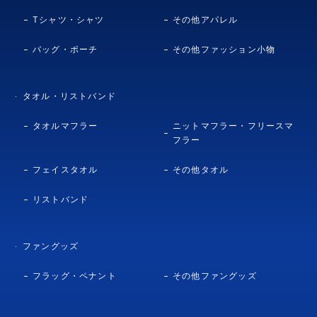
Tシャツ・シャツ
その他アパレル
バッグ・ポーチ
その他ファッション小物
タオル・リストバンド
タオルマフラー
ニットマフラー・フリースマ
フラー
フェイスタオル
その他タオル
リストバンド
ファングッズ
フラッグ・ペナント
その他ファングッズ