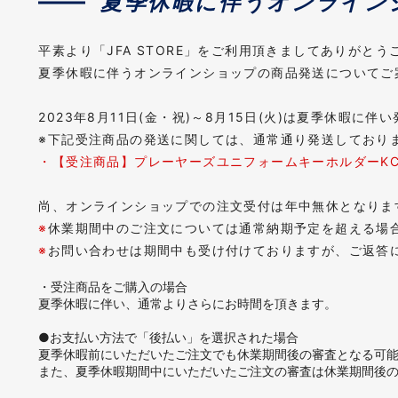
夏季休暇に伴うオンライン
平素より「JFA STORE」をご利用頂きましてありがとう
夏季休暇に伴うオンラインショップの商品発送についてご
2023年8月11日(金・祝)～8月15日(火)は夏季休暇
※下記受注商品の発送に関しては、通常通り発送しており
・【受注商品】プレーヤーズユニフォームキーホルダーKCC2
尚、オンラインショップでの注文受付は年中無休となりま
※
休業期間中のご注文については通常納期予定を超える場
※
お問い合わせは期間中も受け付けておりますが、ご返答に
・受注商品をご購入の場合
夏季休暇に伴い、通常よりさらにお時間を頂きます。
●お支払い方法で「後払い」を選択された場合
夏季休暇前にいただいたご注文でも休業期間後の審査となる可
また、夏季休暇期間中にいただいたご注文の審査は休業期間後