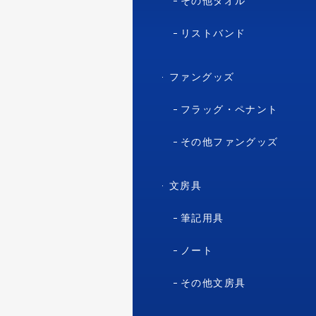
その他タオル
リストバンド
ファングッズ
フラッグ・ペナント
その他ファングッズ
文房具
筆記用具
ノート
その他文房具