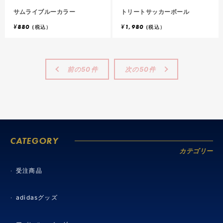
サムライブルーカラー
トリートサッカーボール
¥
880
¥
1,980
(税込）
(税込）
前の50件
次の50件
CATEGORY
カテゴリー
受注商品
adidasグッズ