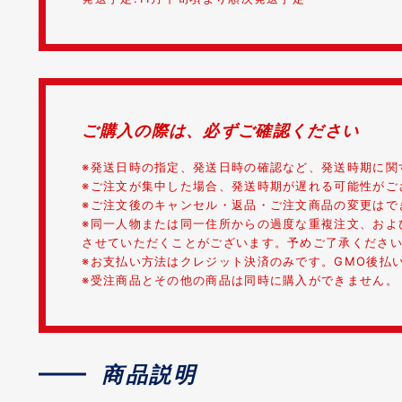
ご購入の際は、必ずご確認ください
※発送日時の指定、発送日時の確認など、発送時期に関
※ご注文が集中した場合、発送時期が遅れる可能性がご
※ご注文後のキャンセル・返品・ご注文商品の変更はで
※同一人物または同一住所からの過度な重複注文、およ
させていただくことがございます。予めご了承くださ
※お支払い方法はクレジット決済のみです。GMO後払
※受注商品とその他の商品は同時に購入ができません。
商品説明