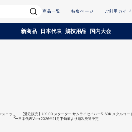
商品一覧
特集ページ
ご利用ガイド
新商品
日本代表
競技用品
国内大会
マスコッ
【受注販売】UX-00 スターター サムライセイバー5-60K メタルコー
ー日本代表Ver.※2026年11月下旬頃より順次発送予定