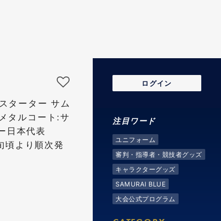
ログイン
 スターター サム
 メタルコート:サ
注目ワード
ー日本代表
ユニフォーム
月下旬頃より順次発
審判・指導者・競技者グッズ
キャラクターグッズ
SAMURAI BLUE
大会公式プログラム