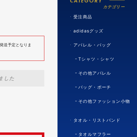
CATEGORY
カテゴリー
受注商品
adidasグッズ
順次発送予定となりま
アパレル・バッグ
Tシャツ・シャツ
その他アパレル
ました
バッグ・ポーチ
その他ファッション小物
タオル・リストバンド
タオルマフラー