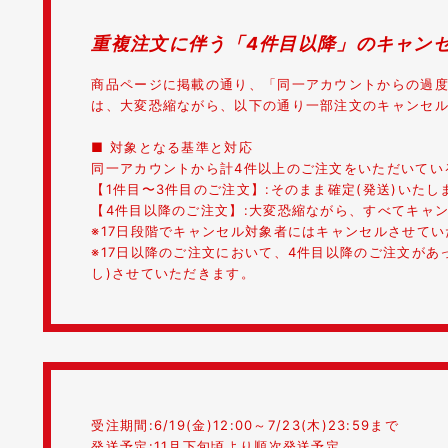
重複注文に伴う「4件目以降」のキャン
商品ページに掲載の通り、「同一アカウントからの過
は、大変恐縮ながら、以下の通り一部注文のキャンセ
■ 対象となる基準と対応
同一アカウントから計4件以上のご注文をいただいてい
【1件目〜3件目のご注文】:そのまま確定(発送)いたし
【4件目以降のご注文】:大変恐縮ながら、すべてキャ
※17日段階でキャンセル対象者にはキャンセルさせて
※17日以降のご注文において、4件目以降のご注文が
し)させていただきます。
受注期間:6/19(金)12:00～7/23(木)23:59まで
発送予定:11月下旬頃より順次発送予定