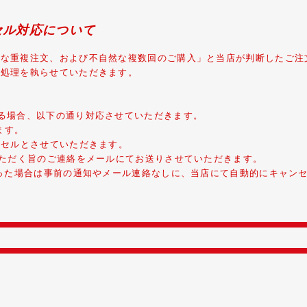
セル対応について
度な重複注文、および不自然な複数回のご購入」と当店が判断したご注
ル処理を執らせていただきます。
る場合、以下の通り対応させていただきます。
ます。
ンセルとさせていただきます。
いただく旨のご連絡をメールにてお送りさせていただきます。
あった場合は事前の通知やメール連絡なしに、当店にて自動的にキャンセ