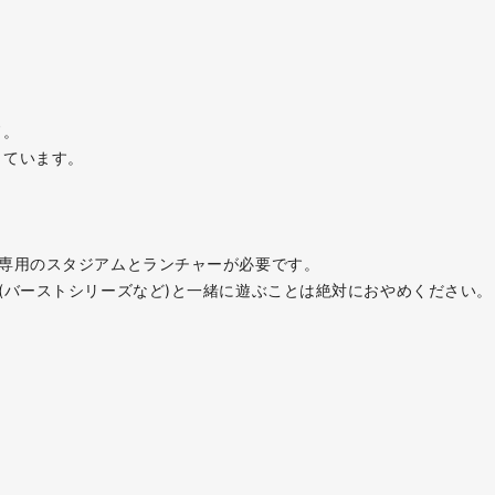
ド。
しています。
ズ専用のスタジアムとランチャーが必要です。
(バーストシリーズなど)と一緒に遊ぶことは絶対におやめください。