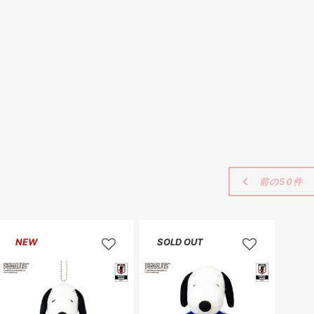
前の50件
NEW
SOLD OUT