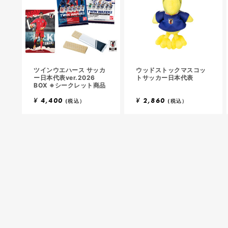
ツインウエハース サッカ
ウッドストックマスコッ
ー日本代表ver.2026
トサッカー日本代表
BOX ※シークレット商品
¥
4,400
¥
2,860
(税込）
(税込）