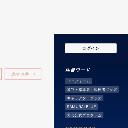
ログイン
注目ワード
次の50件
ユニフォーム
審判・指導者・競技者グッズ
キャラクターグッズ
SAMURAI BLUE
大会公式プログラム