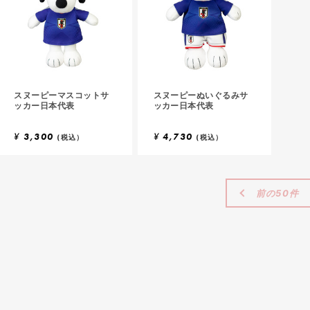
スヌーピーマスコットサ
スヌーピーぬいぐるみサ
ッカー日本代表
ッカー日本代表
¥
3,300
¥
4,730
(税込）
(税込）
前の50件