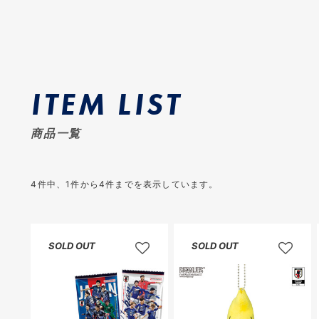
ITEM LIST
商品一覧
4
件中、
1
件から
4
件までを表示しています。
SOLD OUT
SOLD OUT