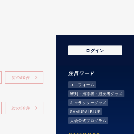
ログイン
注目ワード
次の50件
ユニフォーム
審判・指導者・競技者グッズ
キャラクターグッズ
次の50件
SAMURAI BLUE
大会公式プログラム