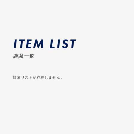
ITEM LIST
商品一覧
対象リストが存在しません。