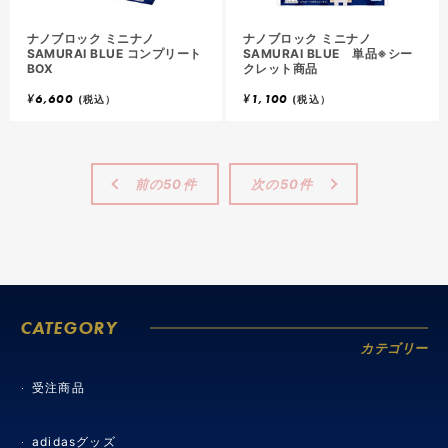
ナノブロック ミニナノ
ナノブロック ミニナノ
SAMURAI BLUE コンプリート
SAMURAI BLUE 単品※シー
BOX
クレット商品
¥
6,600
¥
1,100
(税込）
(税込）
前の50件
次の50件
CATEGORY
カテゴリー
受注商品
adidasグッズ