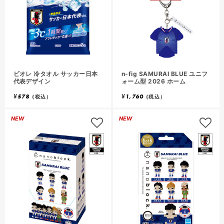
ビオレ 冷タオル サッカー日本
n-fig SAMURAI BLUE ユニフ
代表デザイン
ォーム型 2026 ホーム
¥
578
¥
1,760
(税込）
(税込）
NEW
NEW