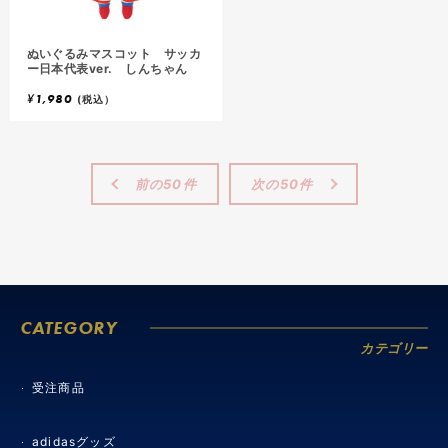
ぬいぐるみマスコット サッカ
ー日本代表ver. しんちゃん
¥
1,980
(税込）
前の50件
次の50件
CATEGORY
カテゴリー
受注商品
adidasグッズ