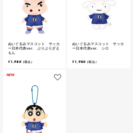
ぬいぐるみマスコット サッカ
ぬいぐるみマスコット サッカ
ー日本代表ver. ぶりぶりざえ
ー日本代表ver. シロ
もん
¥
1,980
¥
1,980
(税込）
(税込）
NEW