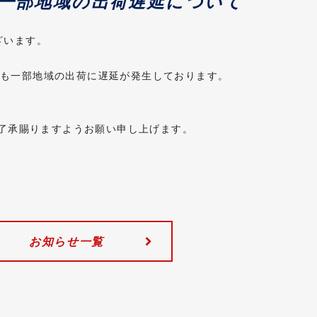
う一部地域の出荷遅延について
ざいます。
Eでも一部地域の出荷に遅延が発生しております。
了承賜りますようお願い申し上げます。
お知らせ一覧